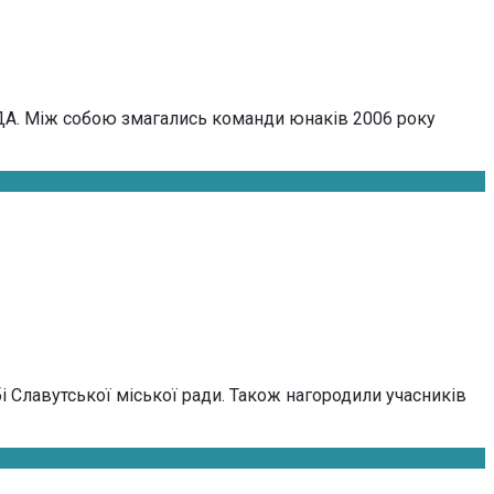
РДА. Між собою змагались команди юнаків 2006 року
і Славутської міської ради. Також нагородили учасників