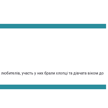
юбителів, участь у них брали хлопці та дівчата віком до