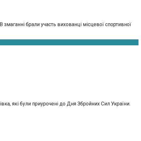
В змаганні брали участь вихованці місцевої спортивної
ка, які були приурочені до Дня Збройних Сил України.