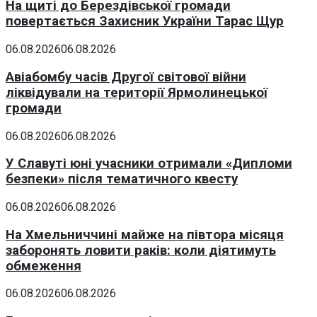
На щиті до Берездівської громади
повертається Захисник України Тарас Щур
06.08.2026
06.08.2026
Авіабомбу часів Другої світової війни
ліквідували на території Ярмолинецької
громади
06.08.2026
06.08.2026
У Славуті юні учасники отримали «Дипломи
безпеки» після тематичного квесту
06.08.2026
06.08.2026
На Хмельниччині майже на півтора місяця
заборонять ловити раків: коли діятимуть
обмеження
06.08.2026
06.08.2026