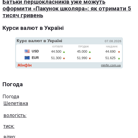
Батьки першокласників уже можуть
оформити «Пакунок школяра»: як отримати 5
тисяч гривень
Курси валют в Україні
Погода
Погода
Шепетівка
вологість:
тиск:
вітер: