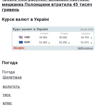
мешканка Полонщини втратила 45 тисяч
гривень
Курси валют в Україні
Погода
Погода
Шепетівка
вологість:
тиск:
вітер: