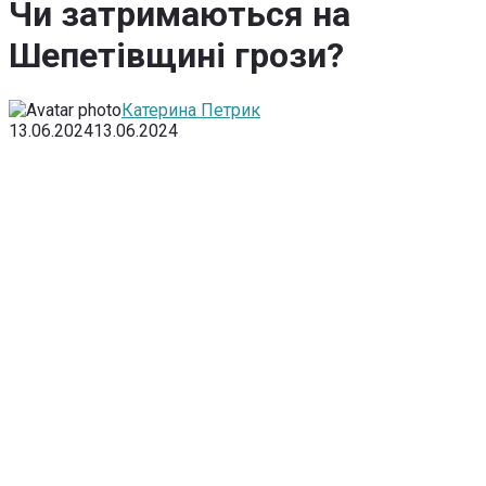
Чи затримаються на
Шепетівщині грози?
Катерина Петрик
13.06.2024
13.06.2024