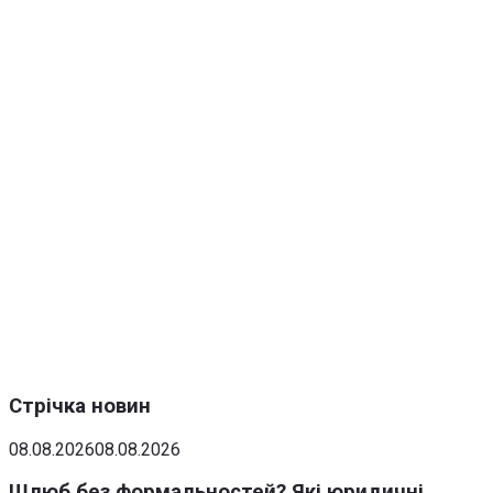
Стрічка новин
08.08.2026
08.08.2026
Шлюб без формальностей? Які юридичні