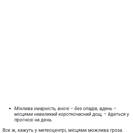
Мінлива хмарність, вночі – без опадів, вдень –
місцями невеликий короткочасний дощ, –
йдеться у
прогнозі на день.
Все ж, кажуть у метеоцентрі, місцями можлива гроза.