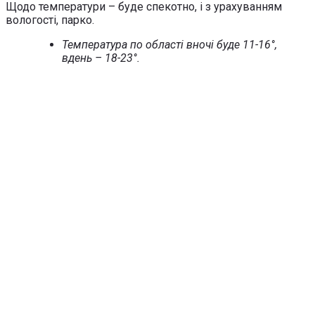
Щодо температури – буде спекотно, і з урахуванням
вологості, парко.
Температура по області вночі буде 11-16°,
вдень – 18-23°.