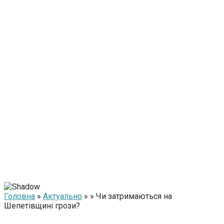
Головна
»
Актуально
» » Чи затримаються на
Шепетівщині грози?