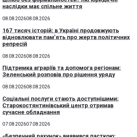
наслідки має спільне життя
08.08.2026
08.08.2026
167 тисяч історій: в Україні продовжують
відновлювати пам’ять про жертв політичних
репресій
08.08.2026
08.08.2026
Підтримка аграріїв та допомога регіонам:
Зеленський розповів про рішення уряду
08.08.2026
08.08.2026
Соціальні послуги стають доступнішими:
Старокостянтинівський центр отримав
сучасне обладнання
07.08.2026
07.08.2026
«Безпечний рахунок» виявився пасткою: