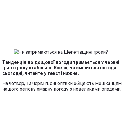
Тенденція до дощової погоди тримається у червні
цього року стабільно. Все ж, чи зміниться погода
сьогодні, читайте у тексті нижче.
На четвер, 13 червня, синоптики обіцяють мешканцям
нашого регіону хмарну погоду з невеликими опадами.