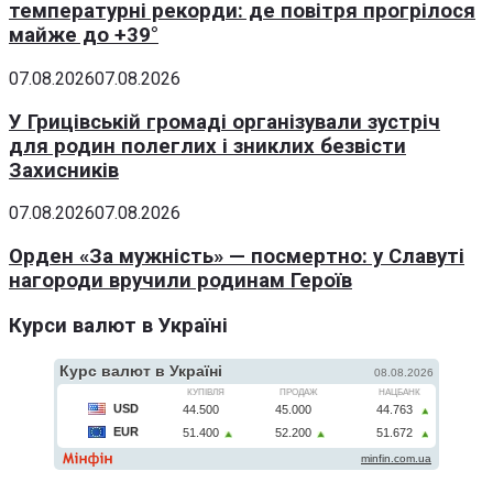
температурні рекорди: де повітря прогрілося
майже до +39°
07.08.2026
07.08.2026
У Грицівській громаді організували зустріч
для родин полеглих і зниклих безвісти
Захисників
07.08.2026
07.08.2026
Орден «За мужність» — посмертно: у Славуті
нагороди вручили родинам Героїв
Курси валют в Україні