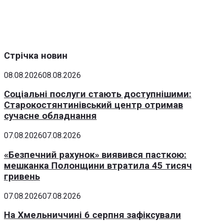
Стрічка новин
08.08.2026
08.08.2026
Соціальні послуги стають доступнішими:
Старокостянтинівський центр отримав
сучасне обладнання
07.08.2026
07.08.2026
«Безпечний рахунок» виявився пасткою:
мешканка Полонщини втратила 45 тисяч
гривень
07.08.2026
07.08.2026
На Хмельниччині 6 серпня зафіксували