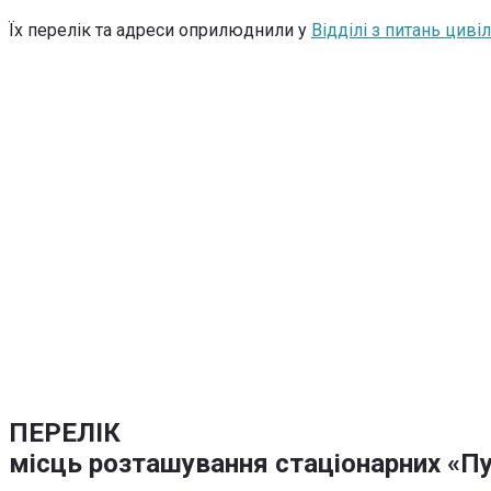
Їх перелік та адреси оприлюднили у
Відділі з питань цив
ПЕРЕЛІК
місць розташування стаціонарних «Пу