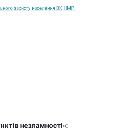
ільного захисту населення ВК НМР.
нктів незламності»: