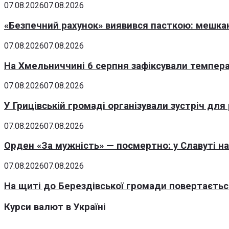
07.08.2026
07.08.2026
«Безпечний рахунок» виявився пасткою: мешка
07.08.2026
07.08.2026
На Хмельниччині 6 серпня зафіксували темпера
07.08.2026
07.08.2026
У Грицівській громаді організували зустріч для
07.08.2026
07.08.2026
Орден «За мужність» — посмертно: у Славуті н
07.08.2026
07.08.2026
На щиті до Берездівської громади повертаєтьс
Курси валют в Україні