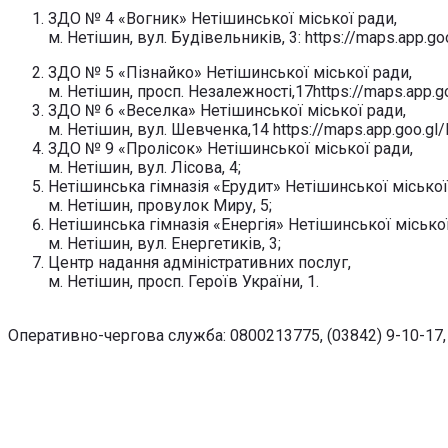
ЗДО № 4 «Вогник» Нетішинської міської ради,
м. Нетішин, вул. Будівельників, 3: https://maps.app.
ЗДО № 5 «Пізнайко» Нетішинської міської ради,
м. Нетішин, просп. Незалежності,17https://maps.ap
ЗДО № 6 «Веселка» Нетішинської міської ради,
м. Нетішин, вул. Шевченка,14 https://maps.app.goo.g
ЗДО № 9 «Пролісок» Нетішинської міської ради,
м. Нетішин, вул. Лісова, 4;
Нетішинська гімназія «Ерудит» Нетішинської міської
м. Нетішин, провулок Миру, 5;
Нетішинська гімназія «Енергія» Нетішинської міської
м. Нетішин, вул. Енергетиків, 3;
Центр надання адміністративних послуг,
м. Нетішин, просп. Героїв України, 1.
Оперативно-чергова служба: 0800213775, (03842) 9-10-17,