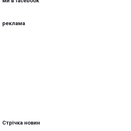
ми в facebook
реклама
Стрічка новин