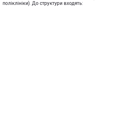
поліклініки). До структури входять: