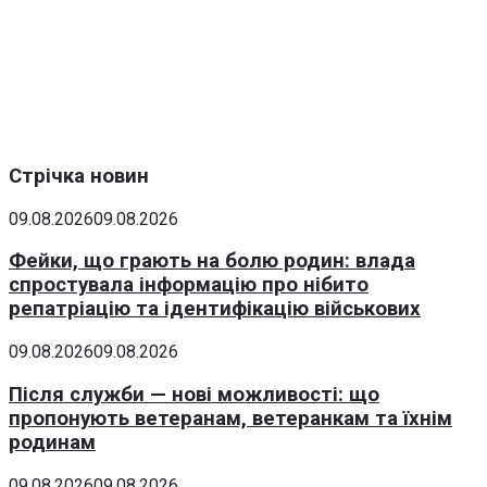
Стрічка новин
09.08.2026
09.08.2026
Фейки, що грають на болю родин: влада
спростувала інформацію про нібито
репатріацію та ідентифікацію військових
09.08.2026
09.08.2026
Після служби — нові можливості: що
пропонують ветеранам, ветеранкам та їхнім
родинам
09.08.2026
09.08.2026