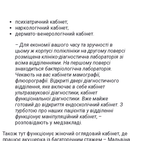
психіатричний кабінет;
наркологічний кабінет;
дермато-венерологічний кабінет.
– Для економії вашого часу та зручності в
цьому ж корпусі поліклініки на другому поверсі
розміщена клініко-діагностична лабораторія зі
всіма відділеннями. На першому поверсі
знаходиться бактеріологічна лабораторія.
Чекають на вас кабінети мамографії,
флюорографії. Відкриті двері діагностичного
відділення, яке включає в себе кабінет
ультразвукової діагностики, кабінет
функціональної діагностики. Вже майже
готовий до відкриття ендоскопічний кабінет. З
турботою про наших пацієнтів у відділенні
функціонує маніпуляційний кабінет
, –
розповідають у медзакладі.
Також тут функціонує жіночий оглядовий кабінет, де
працює акушерка із багаторічним стажем – Мальвіна