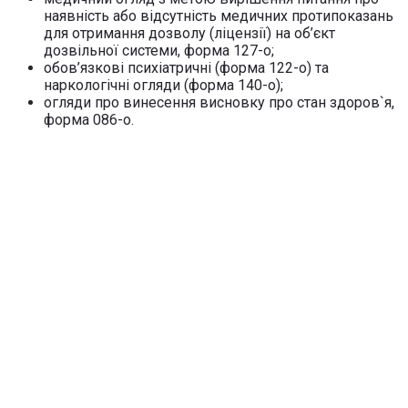
наявність або відсутність медичних протипоказань
для отримання дозволу (ліцензії) на об’єкт
дозвільної системи, форма 127-о;
обов’язкові психіатричні (форма 122-о) та
наркологічні огляди (форма 140-о);
огляди про винесення висновку про стан здоров`я,
форма 086-о.