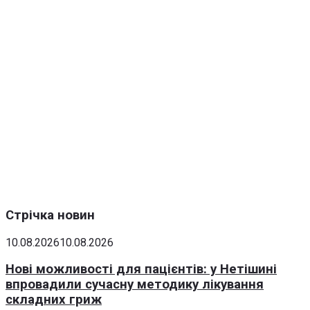
Стрічка новин
10.08.2026
10.08.2026
Нові можливості для пацієнтів: у Нетішині
впровадили сучасну методику лікування
складних гриж