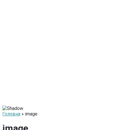
Головна
» image
image