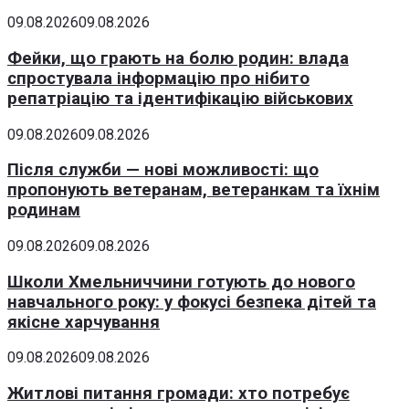
09.08.2026
09.08.2026
Фейки, що грають на болю родин: влада
спростувала інформацію про нібито
репатріацію та ідентифікацію військових
09.08.2026
09.08.2026
Після служби — нові можливості: що
пропонують ветеранам, ветеранкам та їхнім
родинам
09.08.2026
09.08.2026
Школи Хмельниччини готують до нового
навчального року: у фокусі безпека дітей та
якісне харчування
09.08.2026
09.08.2026
Житлові питання громади: хто потребує