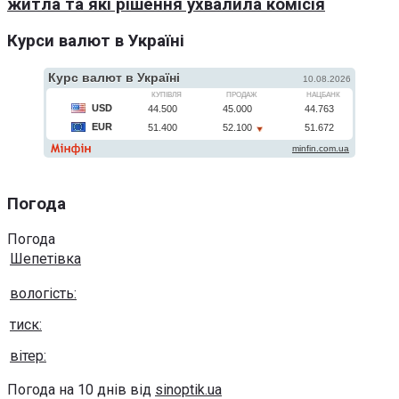
житла та які рішення ухвалила комісія
Курси валют в Україні
Погода
Погода
Шепетівка
вологість:
тиск:
вітер:
Погода на 10 днів від
sinoptik.ua