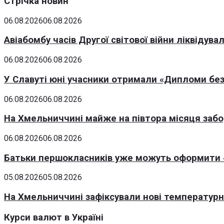
Стрічка новин
06.08.2026
06.08.2026
Авіабомбу часів Другої світової війни ліквідув
06.08.2026
06.08.2026
У Славуті юні учасники отримали «Дипломи без
06.08.2026
06.08.2026
На Хмельниччині майже на півтора місяця заб
06.08.2026
06.08.2026
Батьки першокласників уже можуть оформити «
05.08.2026
05.08.2026
На Хмельниччині зафіксували нові температурні
Курси валют в Україні