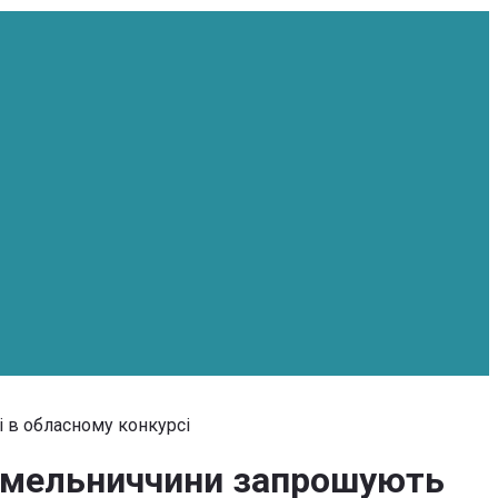
і в обласному конкурсі
 Хмельниччини запрошують