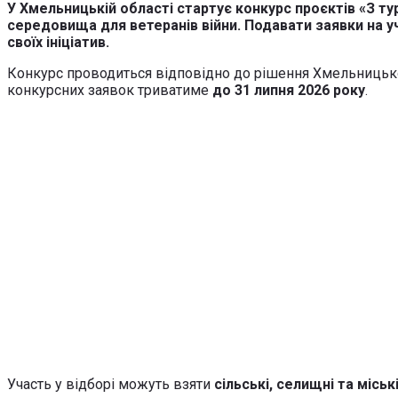
У Хмельницькій області стартує конкурс проєктів «З т
середовища для ветеранів війни. Подавати заявки на 
своїх ініціатив.
Конкурс проводиться відповідно до рішення Хмельницько
конкурсних заявок триватиме
до 31 липня 2026 року
.
Участь у відборі можуть взяти
сільські, селищні та місь