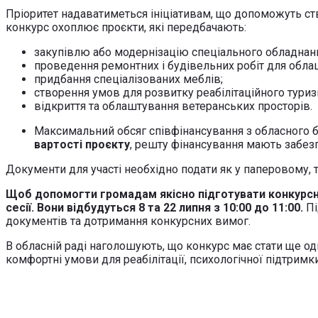
Пріоритет надаватиметься ініціативам, що допоможуть ств
конкурс охоплює проєкти, які передбачають:
закупівлю або модернізацію спеціального обладнан
проведення ремонтних і будівельних робіт для обла
придбання спеціалізованих меблів;
створення умов для розвитку реабілітаційного тури
відкриття та облаштування ветеранських просторів.
Максимальний обсяг співфінансування з обласного
вартості проєкту
, решту фінансування мають забез
Документи для участі необхідно подати як у паперовому, 
Щоб допомогти громадам якісно підготувати конкурсні 
сесії. Вони відбудуться 8 та 22 липня з 10:00 до 11:00.
Пі
документів та дотримання конкурсних вимог.
В обласній раді наголошують, що конкурс має стати ще о
комфортні умови для реабілітації, психологічної підтримки,