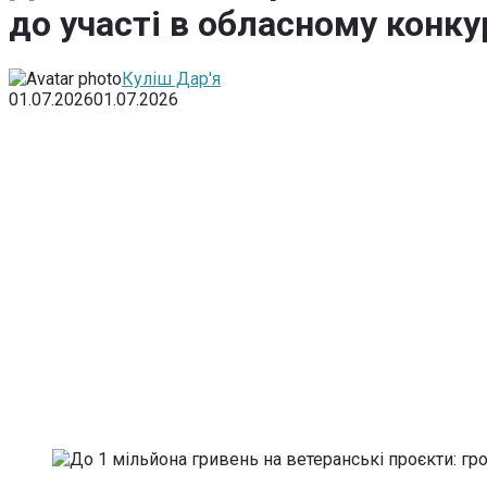
до участі в обласному конку
Куліш Дар'я
01.07.2026
01.07.2026