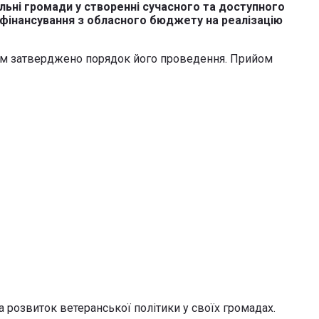
льні громади у створенні сучасного та доступного
вфінансування з обласного бюджету на реалізацію
им затверджено порядок його проведення. Прийом
на розвиток ветеранської політики у своїх громадах.