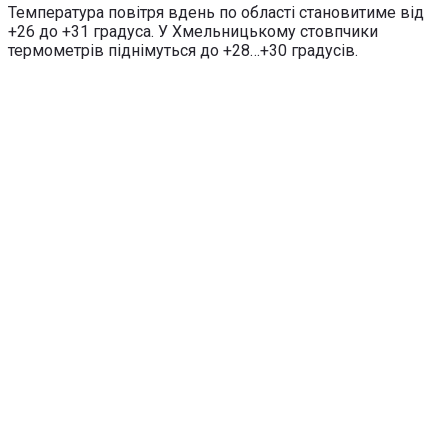
Температура повітря вдень по області становитиме від
+26 до +31 градуса. У Хмельницькому стовпчики
термометрів піднімуться до +28…+30 градусів.