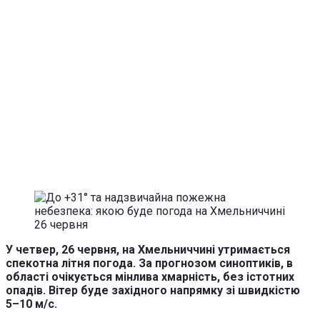
У четвер, 26 червня, на Хмельниччині утримається
спекотна літня погода. За прогнозом синоптиків, в
області очікується мінлива хмарність, без істотних
опадів. Вітер буде західного напрямку зі швидкістю
5–10 м/с.