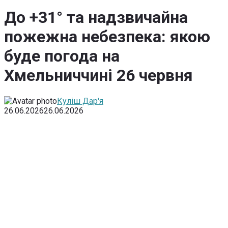
До +31° та надзвичайна
пожежна небезпека: якою
буде погода на
Хмельниччині 26 червня
Куліш Дар'я
26.06.2026
26.06.2026