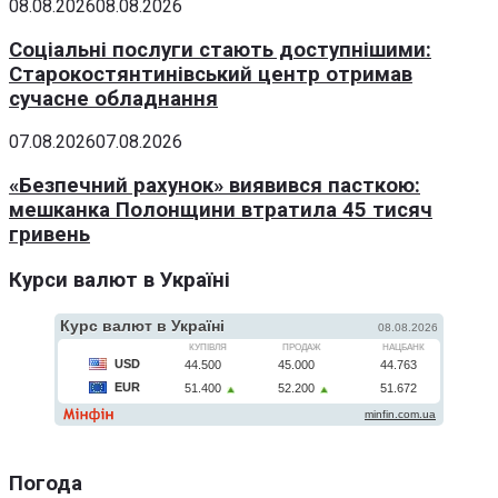
08.08.2026
08.08.2026
Соціальні послуги стають доступнішими:
Старокостянтинівський центр отримав
сучасне обладнання
07.08.2026
07.08.2026
«Безпечний рахунок» виявився пасткою:
мешканка Полонщини втратила 45 тисяч
гривень
Курси валют в Україні
Погода