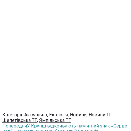
Категорії:
Актуально
,
Екологія
,
Новини
,
Новини ТГ
,
Шепетівська ТГ
,
Ямпільська ТГ
Попередня
У Крупці відкривають пам’ятний знак «Серце