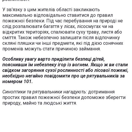
У зв’язку з цим жителів області закликають
максимально відповідально ставитися до правил
пожежної безпеки. Під час перебування на природі не
слід розпалювати багаття у лісах, лісосмугах чи на
відкритих територіях, спалювати суху траву, листя або
сміття. Також небезпечно залишати після відпочинку
скляні пляшки чи інші предмети, які під дією сонячних
променів можуть стати причиною займання.
Особливу увагу варто приділити безпеці дітей,
пояснивши їм небезпеку ігор із вогнем. Якщо ж ви стали
свідком загоряння сухої рослинності або лісової пожежі,
необхідно негайно повідомити про це рятувальників за
номером 101.
Синоптики та рятувальники нагадують:
дотримання
простих правил пожежної безпеки допоможе зберегти
природу, майно та людські життя.