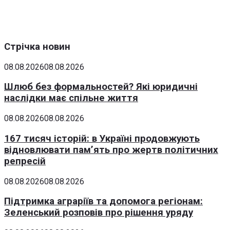
Стрічка новин
08.08.2026
08.08.2026
Шлюб без формальностей? Які юридичні
наслідки має спільне життя
08.08.2026
08.08.2026
167 тисяч історій: в Україні продовжують
відновлювати пам’ять про жертв політичних
репресій
08.08.2026
08.08.2026
Підтримка аграріїв та допомога регіонам:
Зеленський розповів про рішення уряду