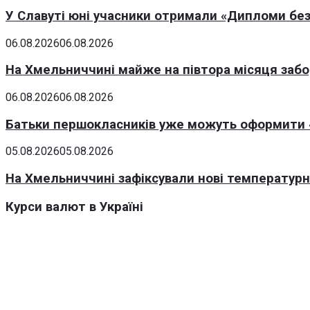
У Славуті юні учасники отримали «Дипломи без
06.08.2026
06.08.2026
На Хмельниччині майже на півтора місяця заб
06.08.2026
06.08.2026
Батьки першокласників уже можуть оформити «
05.08.2026
05.08.2026
На Хмельниччині зафіксували нові температурні
Курси валют в Україні