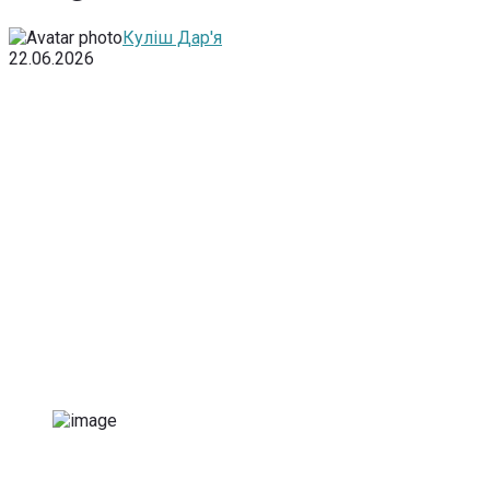
Куліш Дар'я
22.06.2026