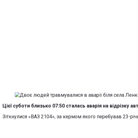
Цієї суботи близько 07:50 сталась аварія на відрізку 
Зіткнулися «ВАЗ 2104», за кермом якого перебував 23-річ