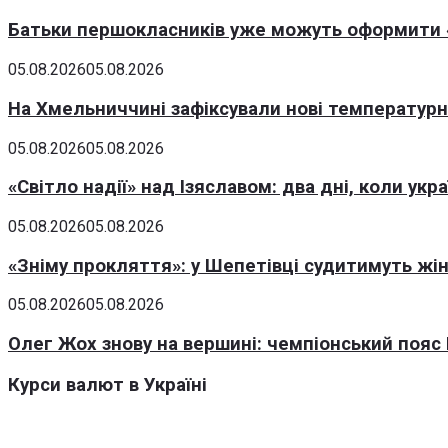
Батьки першокласників уже можуть оформити «
05.08.2026
05.08.2026
На Хмельниччині зафіксували нові температурні
05.08.2026
05.08.2026
«Світло надії» над Ізяславом: два дні, коли ук
05.08.2026
05.08.2026
«Зніму прокляття»: у Шепетівці судитимуть жін
05.08.2026
05.08.2026
Олег Жох знову на вершині: чемпіонський пояс 
Курси валют в Україні