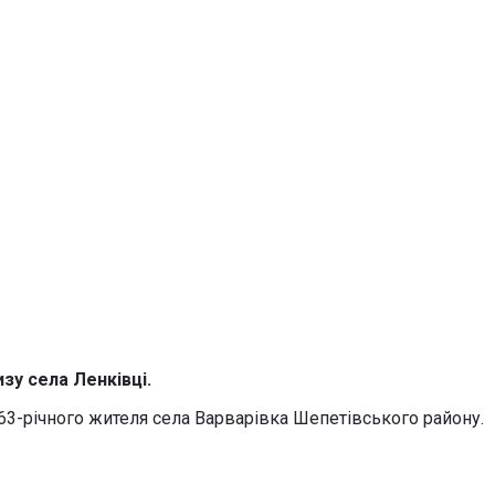
зу села Ленківці.
 63-річного жителя села Варварівка Шепетівського району.