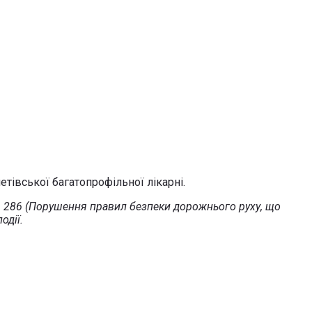
тівської багатопрофільної лікарні.
т. 286 (Порушення правил безпеки дорожнього руху, що
одії.