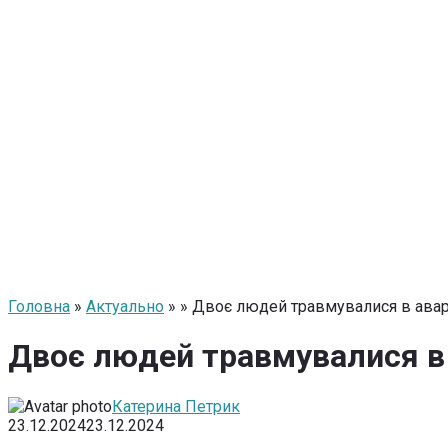
Головна
»
Актуально
» » Двоє людей травмувалися в аварі
Двоє людей травмувалися в а
Катерина Петрик
23.12.2024
23.12.2024