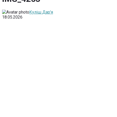
Куліш Дар'я
18.05.2026