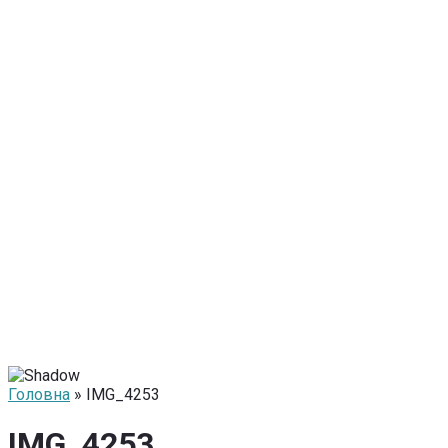
Головна
» IMG_4253
IMG_4253