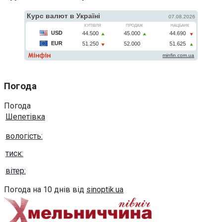
Погода
Погода
Шепетівка
вологість:
тиск:
вітер:
Погода на 10 днів від
sinoptik.ua