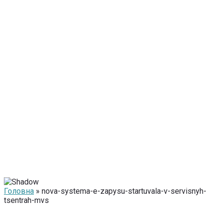
Головна
» nova-systema-e-zapysu-startuvala-v-servisnyh-
tsentrah-mvs