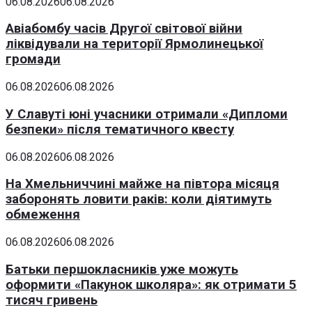
06.08.2026
06.08.2026
Авіабомбу часів Другої світової війни
ліквідували на території Ярмолинецької
громади
06.08.2026
06.08.2026
У Славуті юні учасники отримали «Дипломи
безпеки» після тематичного квесту
06.08.2026
06.08.2026
На Хмельниччині майже на півтора місяця
заборонять ловити раків: коли діятимуть
обмеження
06.08.2026
06.08.2026
Батьки першокласників уже можуть
оформити «Пакунок школяра»: як отримати 5
тисяч гривень