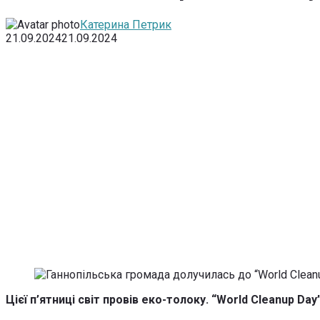
Катерина Петрик
21.09.2024
21.09.2024
Цієї п’ятниці світ провів еко-толоку. “World Cleanup Da