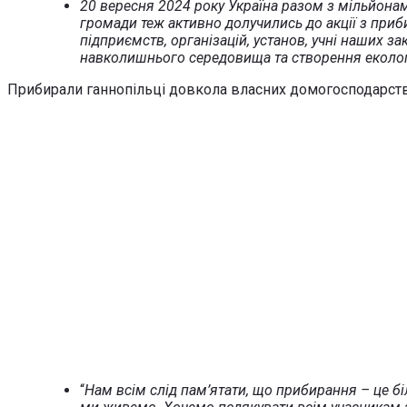
20 вересня 2024 року Україна разом з мільйонами
громади теж активно долучились до акції з приб
підприємств, організацій, установ, учні наших 
навколишнього середовища та створення еколог
Прибирали ганнопільці довкола власних домогосподарств, 
“
Нам всім слід пам’ятати, що прибирання – це бі