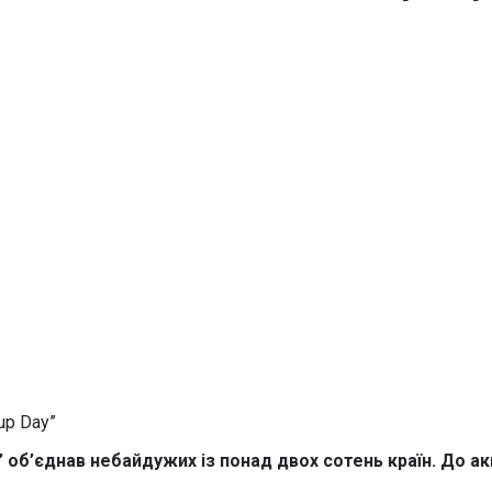
y” об’єднав небайдужих із понад двох сотень країн. До акц