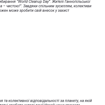
ибирання “World Cleanup Day”. Жителі Ганнопільської
на – чистою!”. Завдяки спільним зусиллям, колективи
кожен може зробити свій внесок у захист
 та колективної відповідальності за планету, на якій