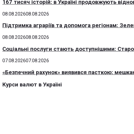
167 тисяч історій: в Україні продовжують відн
08.08.2026
08.08.2026
Підтримка аграріїв та допомога регіонам: Зеле
08.08.2026
08.08.2026
Соціальні послуги стають доступнішими: Стар
07.08.2026
07.08.2026
«Безпечний рахунок» виявився пасткою: мешка
Курси валют в Україні