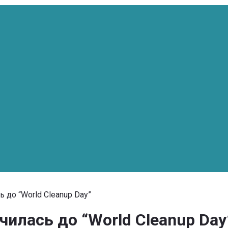
 до “World Cleanup Day”
чилась до “World Cleanup Day