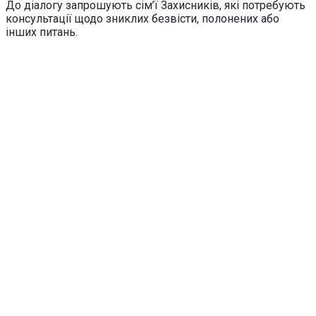
До діалогу запрошують сім’ї Захисників, які потребують
консультації щодо зниклих безвісти, полонених або
інших питань.