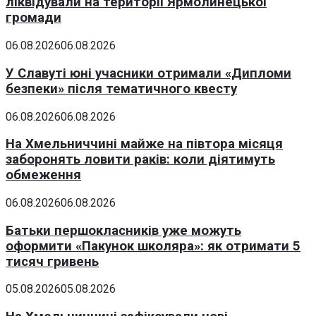
ліквідували на території Ярмолинецької
громади
06.08.2026
06.08.2026
У Славуті юні учасники отримали «Дипломи
безпеки» після тематичного квесту
06.08.2026
06.08.2026
На Хмельниччині майже на півтора місяця
заборонять ловити раків: коли діятимуть
обмеження
06.08.2026
06.08.2026
Батьки першокласників уже можуть
оформити «Пакунок школяра»: як отримати 5
тисяч гривень
05.08.2026
05.08.2026