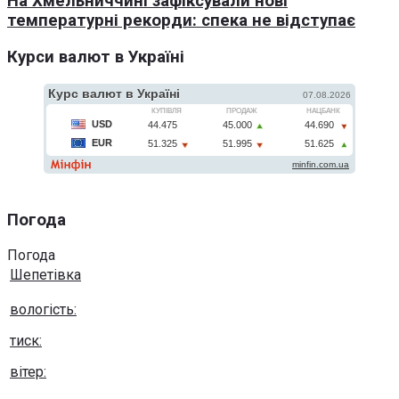
На Хмельниччині зафіксували нові
температурні рекорди: спека не відступає
Курси валют в Україні
Погода
Погода
Шепетівка
вологість:
тиск:
вітер: