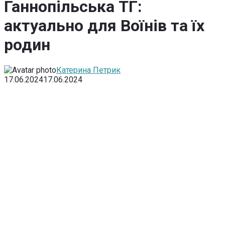
Ганнопільська ТГ:
актуально для Воїнів та їх
родин
Катерина Петрик
17.06.2024
17.06.2024