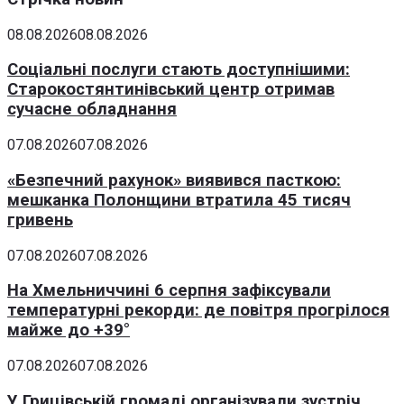
08.08.2026
08.08.2026
Соціальні послуги стають доступнішими:
Старокостянтинівський центр отримав
сучасне обладнання
07.08.2026
07.08.2026
«Безпечний рахунок» виявився пасткою:
мешканка Полонщини втратила 45 тисяч
гривень
07.08.2026
07.08.2026
На Хмельниччині 6 серпня зафіксували
температурні рекорди: де повітря прогрілося
майже до +39°
07.08.2026
07.08.2026
У Грицівській громаді організували зустріч