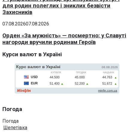
для родин полеглих і зниклих безвісти
Захисників
07.08.2026
07.08.2026
Орден «За мужність» — посмертно: у Славуті
нагороди вручили родинам Героїв
Курси валют в Україні
Погода
Погода
Шепетівка