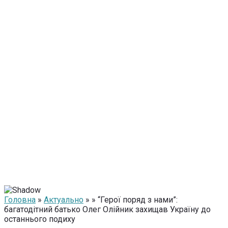
Головна
»
Актуально
» » “Герої поряд з нами”:
багатодітний батько Олег Олійник захищав Україну до
останнього подиху