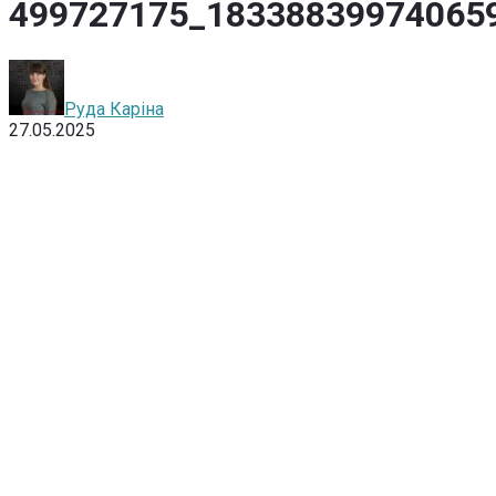
499727175_18338839974065
Руда Каріна
27.05.2025