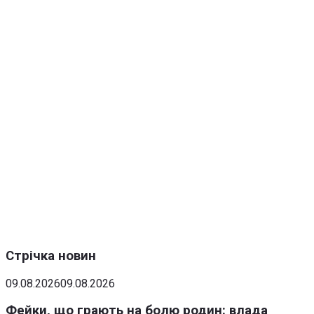
Стрічка новин
09.08.2026
09.08.2026
Фейки, що грають на болю родин: влада