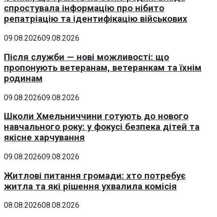
спростувала інформацію про нібито
репатріацію та ідентифікацію військових
09.08.2026
09.08.2026
Після служби — нові можливості: що
пропонують ветеранам, ветеранкам та їхнім
родинам
09.08.2026
09.08.2026
Школи Хмельниччини готують до нового
навчального року: у фокусі безпека дітей та
якісне харчування
09.08.2026
09.08.2026
Житлові питання громади: хто потребує
житла та які рішення ухвалила комісія
08.08.2026
08.08.2026