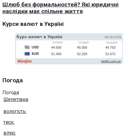
Шлюб без формальностей? Які юридичні
наслідки має спільне життя
Курси валют в Україні
Погода
Погода
Шепетівка
вологість:
тиск:
вітер: