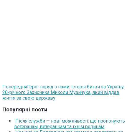
Попередня
Герої поряд з нами: історія битви за Україну
20-річного Захисника Миколи Музичука, який віддав
життя за свою державу
Популярні пости
Після служби — нові можливості: що пропонують
ветеранам, ветеранкам та їхнім родинам