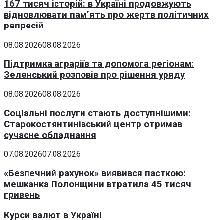
167 тисяч історій: в Україні продовжують
відновлювати пам’ять про жертв політичних
репресій
08.08.2026
08.08.2026
Підтримка аграріїв та допомога регіонам:
Зеленський розповів про рішення уряду
08.08.2026
08.08.2026
Соціальні послуги стають доступнішими:
Старокостянтинівський центр отримав
сучасне обладнання
07.08.2026
07.08.2026
«Безпечний рахунок» виявився пасткою:
мешканка Полонщини втратила 45 тисяч
гривень
Курси валют в Україні