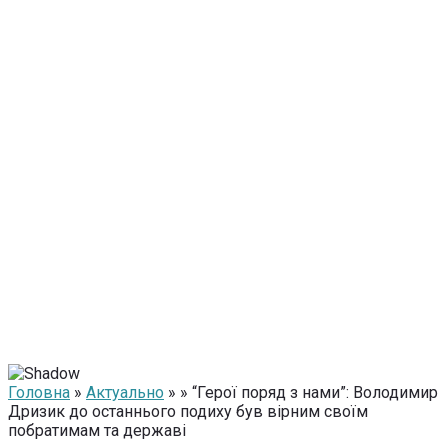
Головна
»
Актуально
» » “Герої поряд з нами”: Володимир
Дризик до останнього подиху був вірним своїм
побратимам та державі