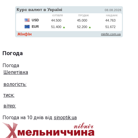
Погода
Погода
Шепетівка
вологість:
тиск:
вітер:
Погода на 10 днів від
sinoptik.ua