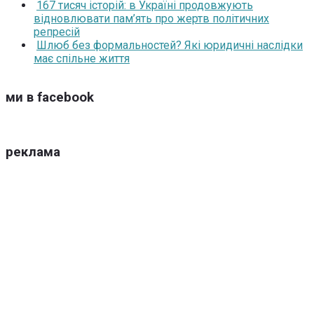
167 тисяч історій: в Україні продовжують
відновлювати пам’ять про жертв політичних
репресій
Шлюб без формальностей? Які юридичні наслідки
має спільне життя
ми в facebook
реклама