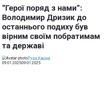
“Герої поряд з нами”:
Володимир Дризик до
останнього подиху був
вірним своїм побратимам
та державі
Руда Каріна
09.01.2025
09.01.2025