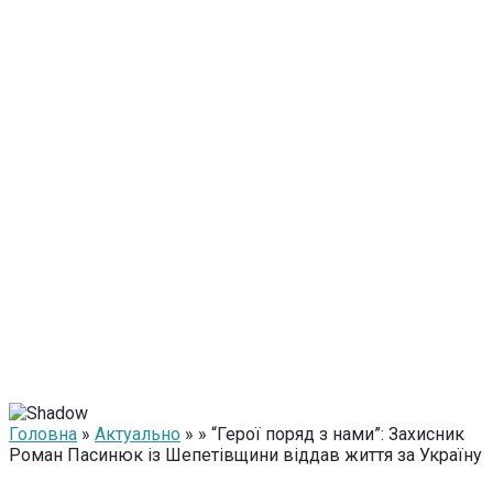
Головна
»
Актуально
» » “Герої поряд з нами”: Захисник
Роман Пасинюк із Шепетівщини віддав життя за Україну