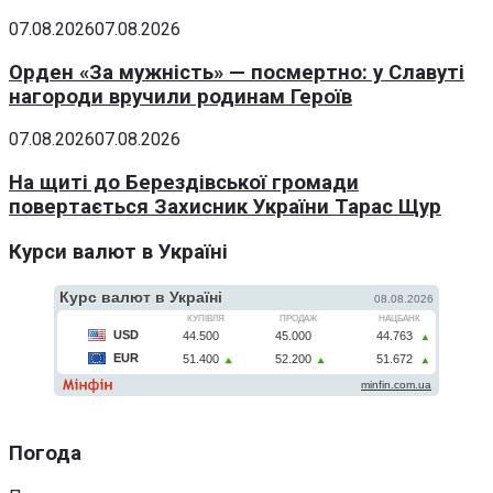
07.08.2026
07.08.2026
Орден «За мужність» — посмертно: у Славуті
нагороди вручили родинам Героїв
07.08.2026
07.08.2026
На щиті до Берездівської громади
повертається Захисник України Тарас Щур
Курси валют в Україні
Погода