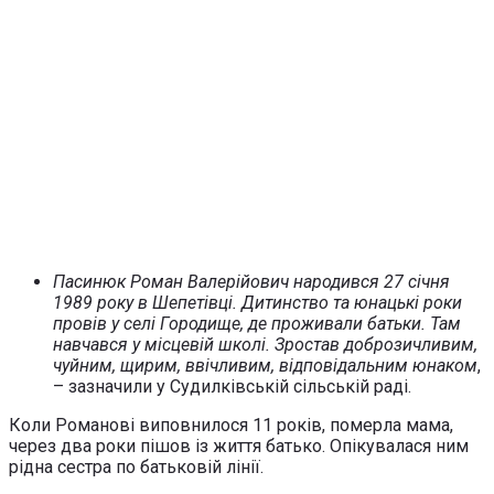
Пасинюк Роман Валерійович народився 27 січня
1989 року в Шепетівці. Дитинство та юнацькі роки
провів у селі Городище, де проживали батьки. Там
навчався у місцевій школі. Зростав доброзичливим,
чуйним, щирим, ввічливим, відповідальним юнаком
,
– зазначили у Судилківській сільській раді.
Коли Романові виповнилося 11 років, померла мама,
через два роки пішов із життя батько. Опікувалася ним
рідна сестра по батьковій лінії.