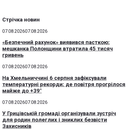
Стрічка новин
07.08.2026
07.08.2026
«Безпечний рахунок» виявився пасткою:
мешканка Полонщини втратила 45 тисяч
гривень
07.08.2026
07.08.2026
На Хмельниччині 6 серпня зафіксували
температурні рекорди: де повітря прогрілося
майже до +39°
07.08.2026
07.08.2026
У Грицівській громаді організували зустріч
для родин полеглих і зниклих безвісти
Захисників