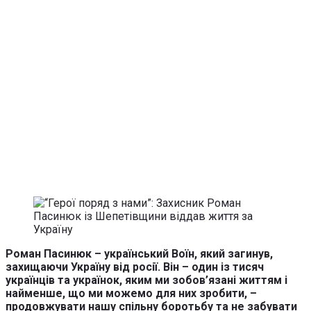
Роман Пасинюк – український Воїн, який загинув,
захищаючи Україну від росії. Він – один із тисяч
українців та українок, яким ми зобов’язані життям і
найменше, що ми можемо для них зробити, –
продовжувати нашу спільну боротьбу та не забувати