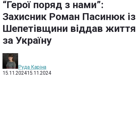
“Герої поряд з нами”:
Захисник Роман Пасинюк із
Шепетівщини віддав життя
за Україну
Руда Каріна
15.11.2024
15.11.2024