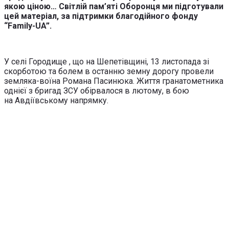
якою ціною… Світлій пам’яті Оборонця ми підготували
цей матеріал, за підтримки благодійного фонду
“Family-UA”.
У селі Городище , що на Шепетівщині, 13 листопада зі
скорботою та болем в останню земну дорогу провели
земляка-воїна Романа Пасинюка. Життя гранатометника
однієї з бригад ЗСУ обірвалося в лютому, в бою
на Авдіївському напрямку.