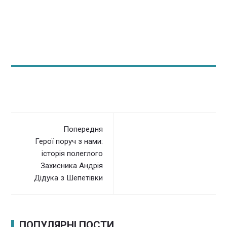
Попередня
Герої поруч з нами:
історія полеглого
Захисника Андрія
Дідука з Шепетівки
ПОПУЛЯРНІ ПОСТИ