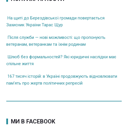
На щиті до Берездівської громади повертається
Захисник України Тарас Щур
Після служби — нові можливості: що пропонують
ветеранам, ветеранкам та їхнім родинам
Шлюб без формальностей? Які юридичні наслідки має
спільне життя
167 тисяч історій: в Україні продовжують відновлювати
пам’ять про жертв політичних репресій
МИ В FACEBOOK