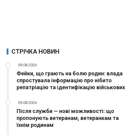
СТРІЧКА НОВИН
09.08.2026
Фейки, що грають на болю родин: влада
спростувала інформацію про нібито
репатріацію та ідентифікацію військових
09.08.2026
Після служби — нові можливості: що
пропонують ветеранам, ветеранкам та
їхнім родинам