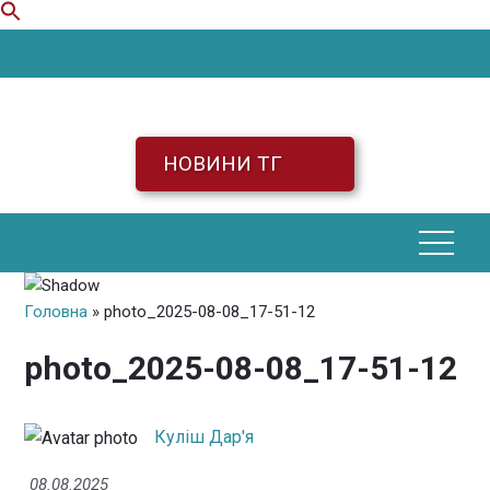
Skip
to
content
НОВИНИ ТГ
Головна
» photo_2025-08-08_17-51-12
photo_2025-08-08_17-51-12
Куліш Дар'я
08.08.2025