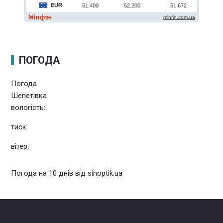
ПОГОДА
Погода
Шепетівка
вологість:
тиск:
вітер:
Погода на 10 днів від
sinoptik.ua