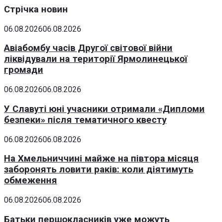
Стрічка новин
06.08.2026
06.08.2026
Авіабомбу часів Другої світової війни
ліквідували на території Ярмолинецької
громади
06.08.2026
06.08.2026
У Славуті юні учасники отримали «Дипломи
безпеки» після тематичного квесту
06.08.2026
06.08.2026
На Хмельниччині майже на півтора місяця
заборонять ловити раків: коли діятимуть
обмеження
06.08.2026
06.08.2026
Батьки першокласників уже можуть