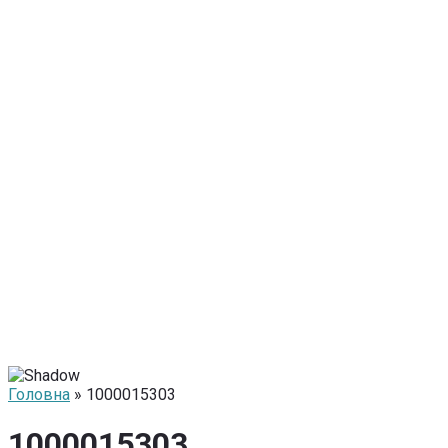
Головна
» 1000015303
1000015303