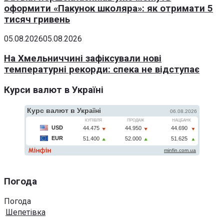
оформити «Пакунок школяра»: як отримати 5
тисяч гривень
05.08.2026
05.08.2026
На Хмельниччині зафіксували нові
температурні рекорди: спека не відступає
Курси валют в Україні
Погода
Погода
Шепетівка