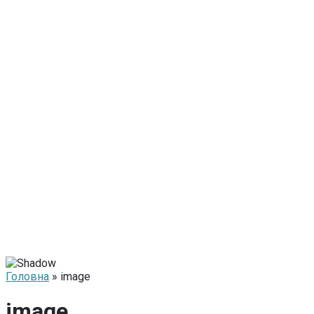
Головна
» image
image