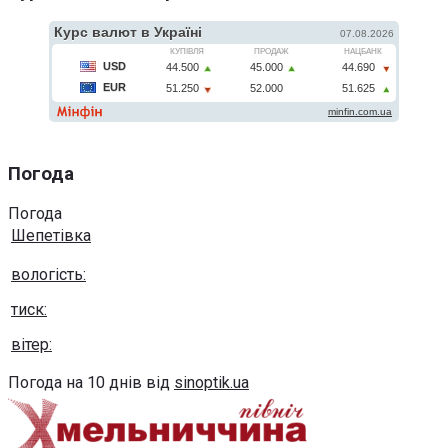
Погода
Погода
Шепетівка
вологість:
тиск:
вітер:
Погода на 10 днів від
sinoptik.ua