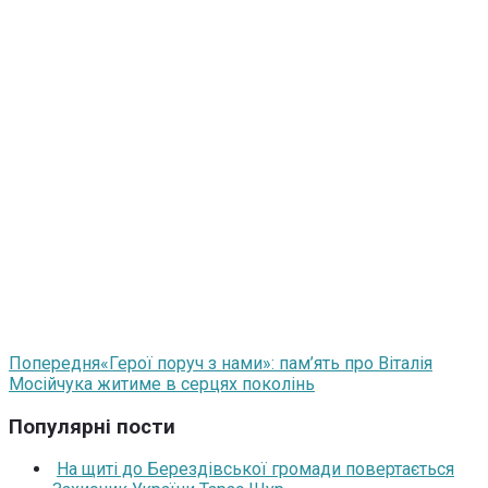
Попередня
«Герої поруч з нами»: пам’ять про Віталія
Мосійчука житиме в серцях поколінь
Популярні пости
На щиті до Берездівської громади повертається