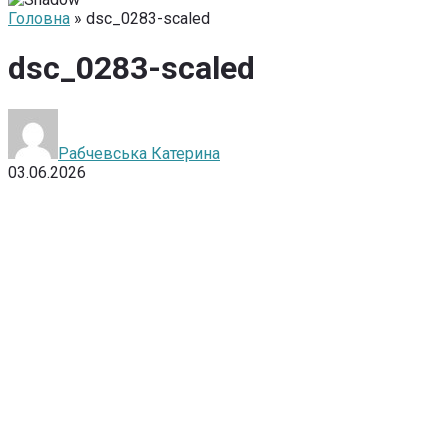
Головна
» dsc_0283-scaled
dsc_0283-scaled
Рабчевська Катерина
03.06.2026