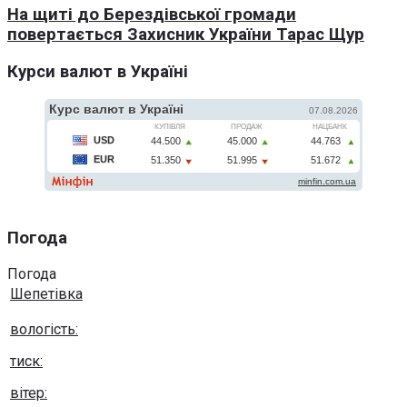
На щиті до Берездівської громади
повертається Захисник України Тарас Щур
Курси валют в Україні
Погода
Погода
Шепетівка
вологість:
тиск:
вітер: