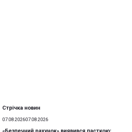
Стрічка новин
07.08.2026
07.08.2026
«Безпечний рахунок» виявився пасткою: