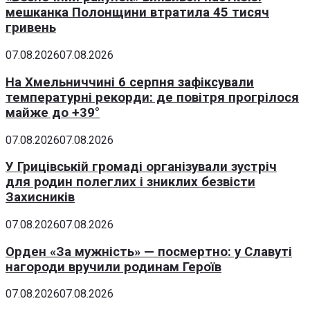
мешканка Полонщини втратила 45 тисяч
гривень
07.08.2026
07.08.2026
На Хмельниччині 6 серпня зафіксували
температурні рекорди: де повітря прогрілося
майже до +39°
07.08.2026
07.08.2026
У Грицівській громаді організували зустріч
для родин полеглих і зниклих безвісти
Захисників
07.08.2026
07.08.2026
Орден «За мужність» — посмертно: у Славуті
нагороди вручили родинам Героїв
07.08.2026
07.08.2026