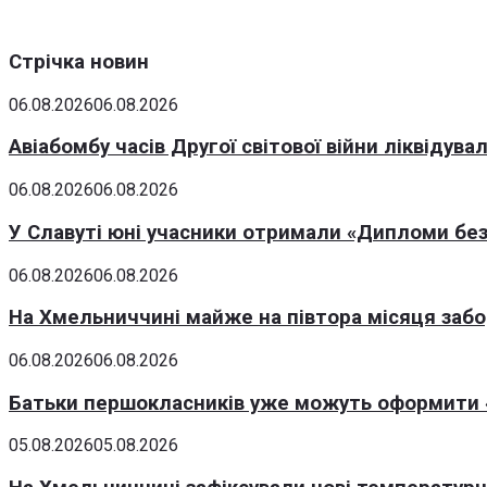
Стрічка новин
06.08.2026
06.08.2026
Авіабомбу часів Другої світової війни ліквідув
06.08.2026
06.08.2026
У Славуті юні учасники отримали «Дипломи без
06.08.2026
06.08.2026
На Хмельниччині майже на півтора місяця заб
06.08.2026
06.08.2026
Батьки першокласників уже можуть оформити «
05.08.2026
05.08.2026