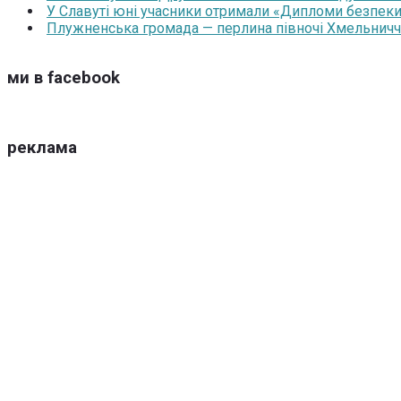
У Славуті юні учасники отримали «Дипломи безпеки
Плужненська громада — перлина півночі Хмельниччин
ми в facebook
реклама