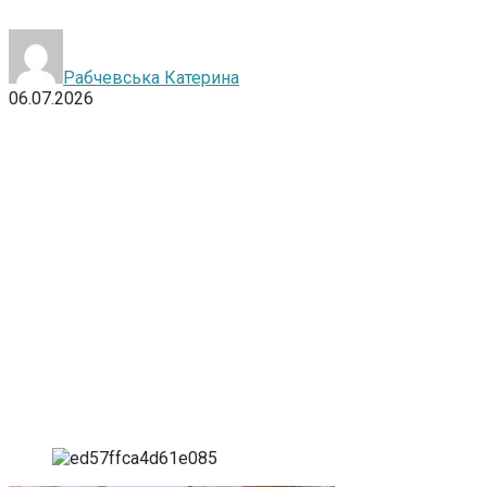
Рабчевська Катерина
06.07.2026