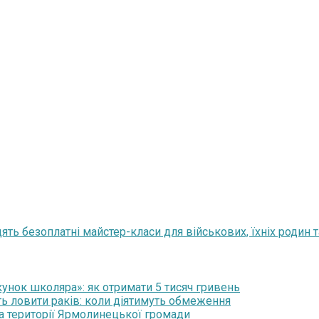
ять безоплатні майстер-класи для військових, їхніх родин 
нок школяра»: як отримати 5 тисяч гривень
ть ловити раків: коли діятимуть обмеження
на території Ярмолинецької громади