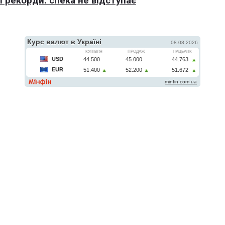
 рекорди: спека не відступає