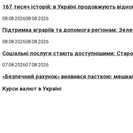
167 тисяч історій: в Україні продовжують відн
08.08.2026
08.08.2026
Підтримка аграріїв та допомога регіонам: Зеле
08.08.2026
08.08.2026
Соціальні послуги стають доступнішими: Стар
07.08.2026
07.08.2026
«Безпечний рахунок» виявився пасткою: мешка
Курси валют в Україні