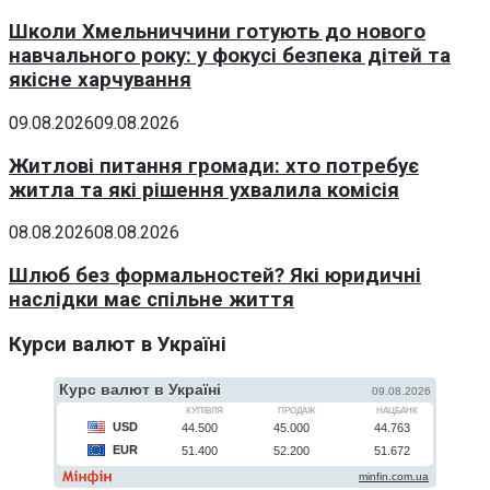
Школи Хмельниччини готують до нового
навчального року: у фокусі безпека дітей та
якісне харчування
09.08.2026
09.08.2026
Житлові питання громади: хто потребує
житла та які рішення ухвалила комісія
08.08.2026
08.08.2026
Шлюб без формальностей? Які юридичні
наслідки має спільне життя
Курси валют в Україні