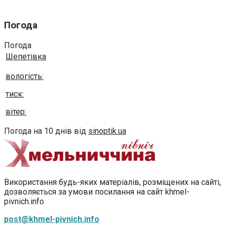
Погода
Погода
Шепетівка
вологість:
тиск:
вітер:
Погода на 10 днів від
sinoptik.ua
Використання будь-яких матеріалів, розміщених на сайті,
дозволяється за умови посилання на сайт khmel-
pivnich.info
post@khmel-pivnich.info