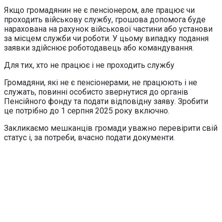
Якщо громадянин не є пенсіонером, але працює чи
проходить військову службу, грошова допомога буде
нарахована на рахунок військової частини або установи
за місцем служби чи роботи. У цьому випадку подання
заявки здійснює роботодавець або командування.
Для тих, хто не працює і не проходить службу
Громадяни, які не є пенсіонерами, не працюють і не
служать, повинні особисто звернутися до органів
Пенсійного фонду та подати відповідну заяву. Зробити
це потрібно до 1 серпня 2025 року включно.
Закликаємо мешканців громади уважно перевірити свій
статус і, за потреби, вчасно подати документи.