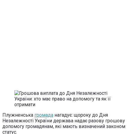
Плужненська
громада
нагадує: щороку до Дня
Незалежності України держава надає разову грошову
допомогу громадянам, які мають визначений законом
статус.