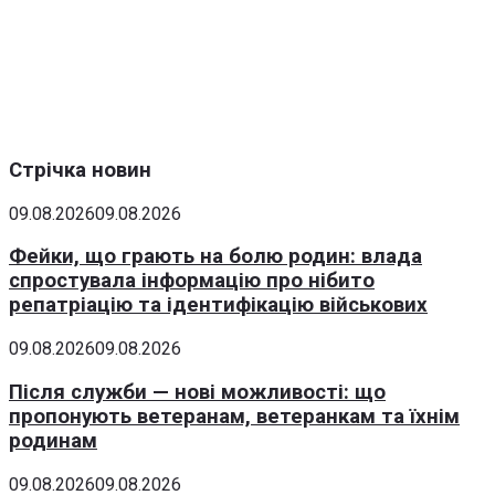
Стрічка новин
09.08.2026
09.08.2026
Фейки, що грають на болю родин: влада
спростувала інформацію про нібито
репатріацію та ідентифікацію військових
09.08.2026
09.08.2026
Після служби — нові можливості: що
пропонують ветеранам, ветеранкам та їхнім
родинам
09.08.2026
09.08.2026