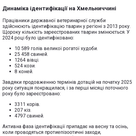
Динаміка ідентифікації на Хмельниччині
Працівники державної ветеринарної служби
здійснюють ідентифікацію тварин у регіоні з 2013 року.
Щороку кількість зареєстрованих тварин змінюється. У
2024 році було ідентифіковано:
10 589 голів великої рогатої худоби.
25 458 свиней.
1264 вівці.
524 кози.
8 коней.
Завдяки продовженню термінів дотацій на початку 2025
року ситуація покращилася, і за перші місяці поточного
року було зареєстровано:
3311 корів.
207 кіз.
4797 свиней.
Активна фаза ідентифікації припадає на весну та осінь,
коли проводяться протиепізоотичні заходи,