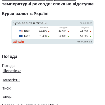
температурні рекорди: спека не відступає
Курси валют в Україні
Погода
Погода
Шепетівка
вологість:
тиск:
вітер: