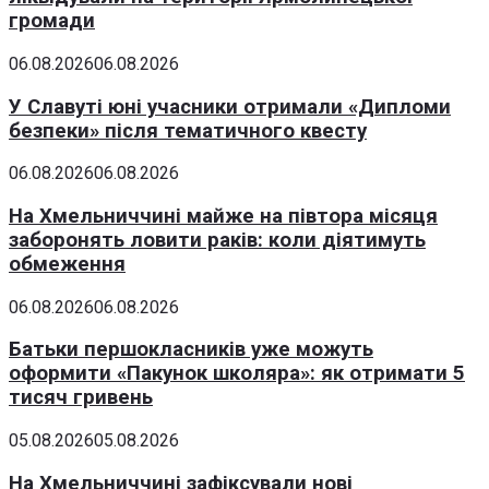
громади
06.08.2026
06.08.2026
У Славуті юні учасники отримали «Дипломи
безпеки» після тематичного квесту
06.08.2026
06.08.2026
На Хмельниччині майже на півтора місяця
заборонять ловити раків: коли діятимуть
обмеження
06.08.2026
06.08.2026
Батьки першокласників уже можуть
оформити «Пакунок школяра»: як отримати 5
тисяч гривень
05.08.2026
05.08.2026
На Хмельниччині зафіксували нові