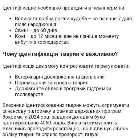
Ідентифікацію необхідно проводити в певні терміни:
Велика та дрібна рогата худоба – не пізніше 7 днів
після народження.
Свині – до 60 днів.
Коні – до 12 місяців, але не пізніше моменту
вибуття з господарства.
Чому ідентифікація тварин є важливою?
Ідентифікація дає змогу контролювати та регулювати:
Ветеринарні дослідження та щеплення.
Переміщення та продаж тварин.
Державні та обласні програми підтримки
господарств.
Власники ідентифікованих тварин можуть отримувати
фінансову підтримку в рамках державних програм.
Зокрема, у 2024 році завдяки дотаціям було
ідентифіковано 4060 корів. Виплати стимулюють
власників проводити реєстрацію, що підвищує рівень
обліку тварин та сприяє прозорості галузі.