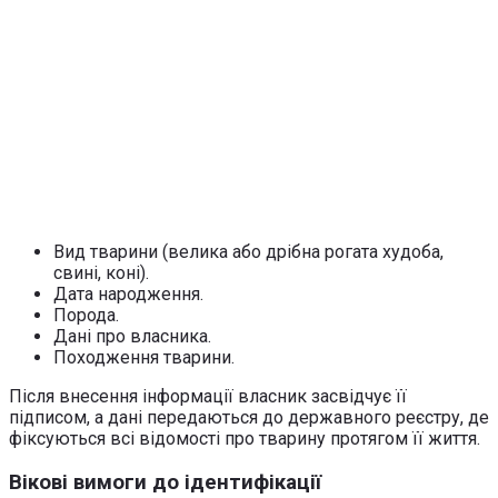
Вид тварини (велика або дрібна рогата худоба,
свині, коні).
Дата народження.
Порода.
Дані про власника.
Походження тварини.
Після внесення інформації власник засвідчує її
підписом, а дані передаються до державного реєстру, де
фіксуються всі відомості про тварину протягом її життя.
Вікові вимоги до ідентифікації