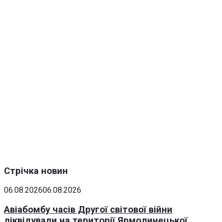
Стрічка новин
06.08.2026
06.08.2026
Авіабомбу часів Другої світової війни
ліквідували на території Ярмолинецької