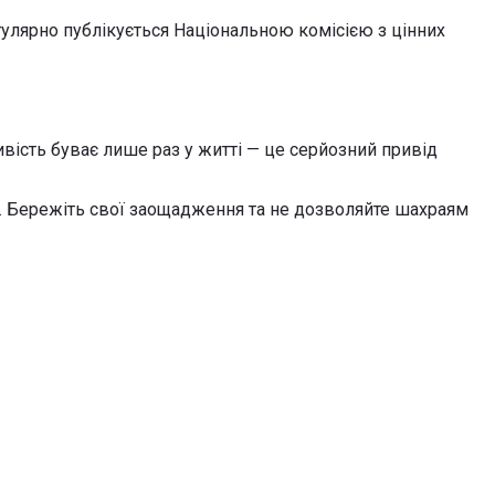
гулярно публікується Національною комісією з цінних
вість буває лише раз у житті — це серйозний привід
р. Бережіть свої заощадження та не дозволяйте шахраям