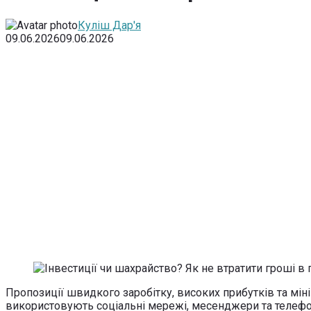
Куліш Дар'я
09.06.2026
09.06.2026
Пропозиції швидкого заробітку, високих прибутків та мін
використовують соціальні мережі, месенджери та телефо