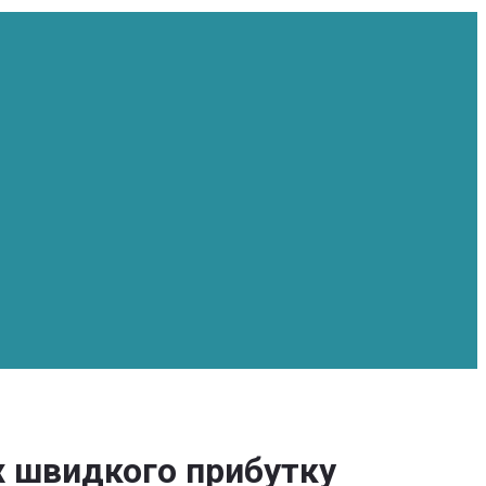
ах швидкого прибутку