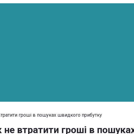
 втратити гроші в пошуках швидкого прибутку
к не втратити гроші в пошук