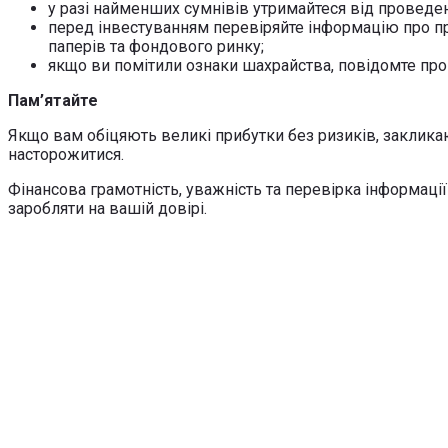
у разі найменших сумнівів утримайтеся від проведе
перед інвестуванням перевіряйте інформацію про про
паперів та фондового ринку;
якщо ви помітили ознаки шахрайства, повідомте про
Пам’ятайте
Якщо вам обіцяють великі прибутки без ризиків, заклика
насторожитися.
Фінансова грамотність, уважність та перевірка інформац
заробляти на вашій довірі.