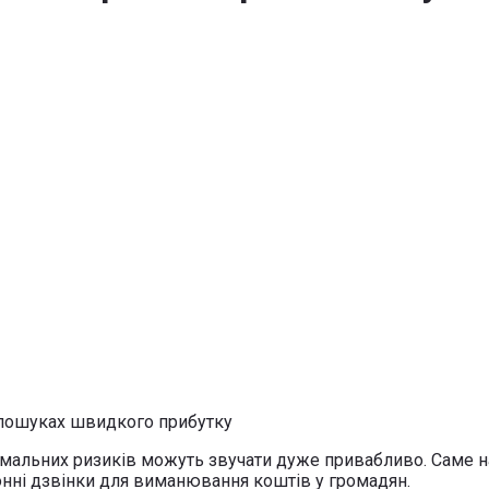
імальних ризиків можуть звучати дуже привабливо. Саме на 
нні дзвінки для виманювання коштів у громадян.