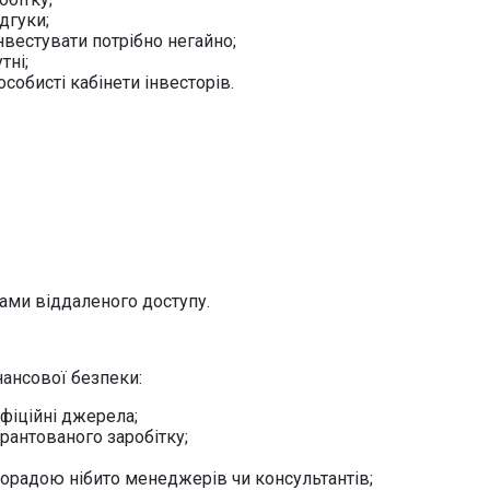
дгуки;
нвестувати потрібно негайно;
тні;
собисті кабінети інвесторів.
ами віддаленого доступу.
ансової безпеки:
фіційні джерела;
рантованого заробітку;
орадою нібито менеджерів чи консультантів;