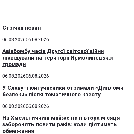
Стрічка новин
06.08.2026
06.08.2026
Авіабомбу часів Другої світової війни
ліквідували на території Ярмолинецької
громади
06.08.2026
06.08.2026
У Славуті юні учасники отримали «Дипломи
безпеки» після тематичного квесту
06.08.2026
06.08.2026
На Хмельниччині майже на півтора місяця
заборонять ловити раків: коли діятимуть
обмеження