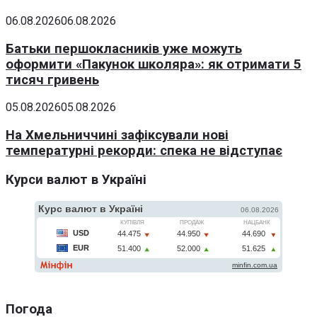
06.08.2026
06.08.2026
Батьки першокласників уже можуть
оформити «Пакунок школяра»: як отримати 5
тисяч гривень
05.08.2026
05.08.2026
На Хмельниччині зафіксували нові
температурні рекорди: спека не відступає
Курси валют в Україні
Погода