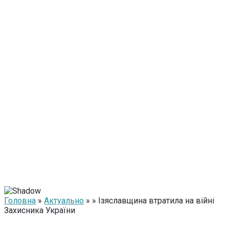
Головна
»
Актуально
» » Ізяславщина втратила на війні
Захисника України