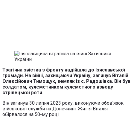
Трагічна звістка з фронту надійшла до Ізяславської
громади. На війні, захищаючи Україну, загинув Віталій
Олексійович Тимощук, земляк із с. Радошівка. Він був
солдатом, кулеметником кулеметного взводу
стрілецької роти.
Він загинув 30 липня 2023 року, виконуючи обов’язок
військової служби на Донеччині. Життя Віталія
обірвалося на 50-му році.