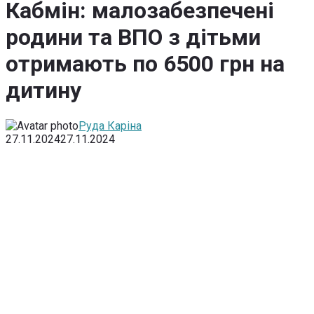
Кабмін: малозабезпечені
родини та ВПО з дітьми
отримають по 6500 грн на
дитину
Руда Каріна
27.11.2024
27.11.2024