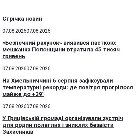
Стрічка новин
07.08.2026
07.08.2026
«Безпечний рахунок» виявився пасткою:
мешканка Полонщини втратила 45 тисяч
гривень
07.08.2026
07.08.2026
На Хмельниччині 6 серпня зафіксували
температурні рекорди: де повітря прогрілося
майже до +39°
07.08.2026
07.08.2026
У Грицівській громаді організували зустріч
для родин полеглих і зниклих безвісти
Захисників