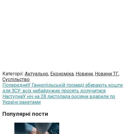
Категорії:
Актуально
,
Економіка
,
Новини
,
Новини ТГ
,
Суспільство
Попередня
У Ганнопільській громаді збирають кошти
для ЗСУ: всіх небайдужих просять долучитися
Наступна
У ніч на 28 листопада росіяни вдарили по
Україні ракетами
Популярні пости