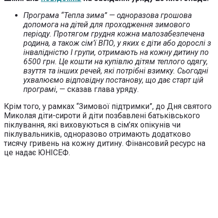
Програма “Тепла зима” — одноразова грошова
допомога на дітей для проходження зимового
періоду. Протягом грудня кожна малозабезпечена
родина, а також сім’ї ВПО, у яких є діти або дорослі з
інвалідністю І групи, отримають на кожну дитину по
6500 грн. Це кошти на купівлю дітям теплого одягу,
взуття та інших речей, які потрібні взимку. Сьогодні
ухвалюємо відповідну постанову, що дає старт цій
програмі
, — сказав глава уряду.
Крім того, у рамках “Зимової підтримки”, до Дня святого
Миколая діти-сироти й діти позбавлені батьківського
піклування, які виховуються в сім’ях опікунів чи
піклувальників, одноразово отримають додатково
тисячу гривень на кожну дитину. Фінансовий ресурс на
це надає ЮНІСЕФ.