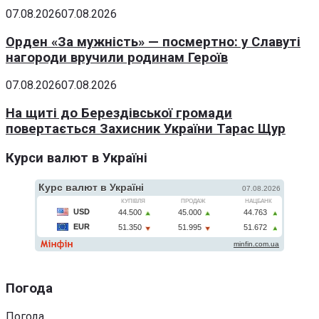
07.08.2026
07.08.2026
Орден «За мужність» — посмертно: у Славуті
нагороди вручили родинам Героїв
07.08.2026
07.08.2026
На щиті до Берездівської громади
повертається Захисник України Тарас Щур
Курси валют в Україні
Погода
Погода