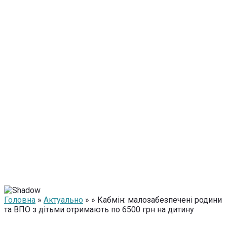
Головна
»
Актуально
» » Кабмін: малозабезпечені родини
та ВПО з дітьми отримають по 6500 грн на дитину