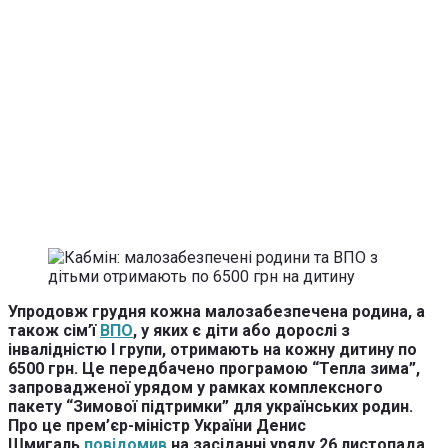
Упродовж грудня кожна малозабезпечена родина, а
також сім’ї
ВПО
, у яких є діти або дорослі з
інвалідністю І групи, отримають на кожну дитину по
6500 грн. Це передбачено програмою “Тепла зима”,
запровадженої урядом у рамках комплексного
пакету “Зимової підтримки” для українських родин.
Про це прем’єр-міністр України Денис
Шмигаль
повідомив
на засіданні уряду 26 листопада.