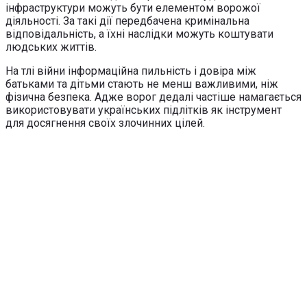
інфраструктури можуть бути елементом ворожої
діяльності. За такі дії передбачена кримінальна
відповідальність, а їхні наслідки можуть коштувати
людських життів.
На тлі війни інформаційна пильність і довіра між
батьками та дітьми стають не менш важливими, ніж
фізична безпека. Адже ворог дедалі частіше намагається
використовувати українських підлітків як інструмент
для досягнення своїх злочинних цілей.