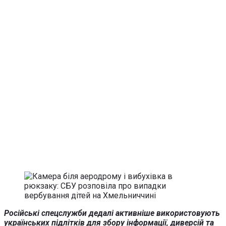
Російські спецслужби дедалі активніше використовують
українських підлітків для збору інформації, диверсій та