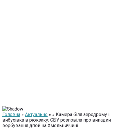
Головна
»
Актуально
» » Камера біля аеродрому і
вибухівка в рюкзаку: СБУ розповіла про випадки
вербування дітей на Хмельниччині