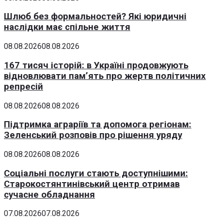
Шлюб без формальностей? Які юридичні
наслідки має спільне життя
08.08.2026
08.08.2026
167 тисяч історій: в Україні продовжують
відновлювати пам’ять про жертв політичних
репресій
08.08.2026
08.08.2026
Підтримка аграріїв та допомога регіонам:
Зеленський розповів про рішення уряду
08.08.2026
08.08.2026
Соціальні послуги стають доступнішими:
Старокостянтинівський центр отримав
сучасне обладнання
07.08.2026
07.08.2026