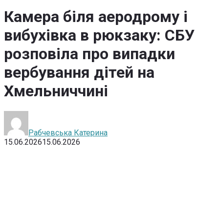
Камера біля аеродрому і
вибухівка в рюкзаку: СБУ
розповіла про випадки
вербування дітей на
Хмельниччині
Рабчевська Катерина
15.06.2026
15.06.2026