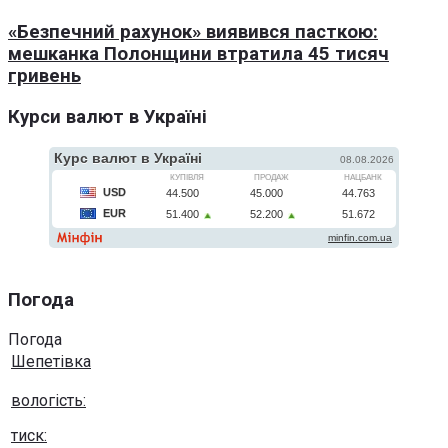
«Безпечний рахунок» виявився пасткою:
мешканка Полонщини втратила 45 тисяч
гривень
Курси валют в Україні
Погода
Погода
Шепетівка
вологість:
тиск: