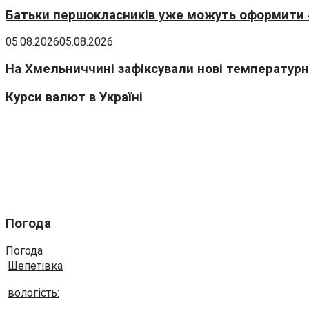
Батьки першокласників уже можуть оформити «
05.08.2026
05.08.2026
На Хмельниччині зафіксували нові температурні
Курси валют в Україні
Погода
Погода
Шепетівка
вологість: