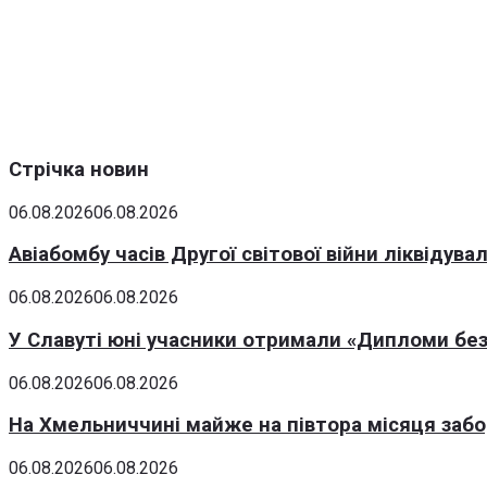
Стрічка новин
06.08.2026
06.08.2026
Авіабомбу часів Другої світової війни ліквідув
06.08.2026
06.08.2026
У Славуті юні учасники отримали «Дипломи без
06.08.2026
06.08.2026
На Хмельниччині майже на півтора місяця заб
06.08.2026
06.08.2026