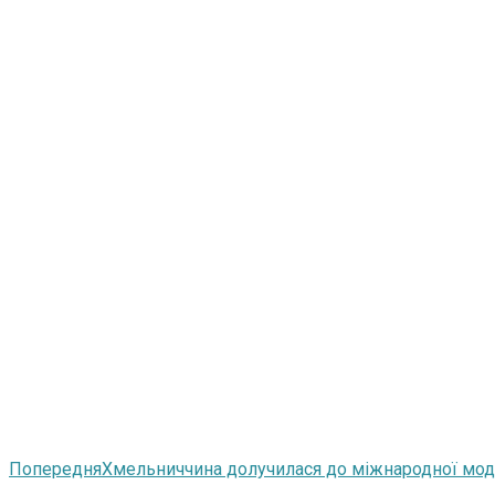
Попередня
Хмельниччина долучилася до міжнародної модел