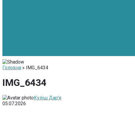
Головна
» IMG_6434
IMG_6434
Куліш Дар'я
05.07.2026