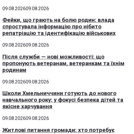
09.08.2026
09.08.2026
Фейки, що грають на болю родин: влада
спростувала інформацію про нібито
репатріацію та ідентифікацію військових
09.08.2026
09.08.2026
Після служби — нові можливості: що
пропонують ветеранам, ветеранкам та їхнім
родинам
09.08.2026
09.08.2026
Школи Хмельниччини готують до нового
навчального року: у фокусі безпека дітей та
якісне харчування
09.08.2026
09.08.2026
Житлові питання громади: хто потребує