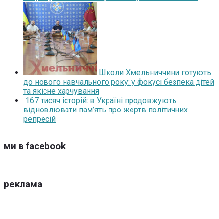
Школи Хмельниччини готують
до нового навчального року: у фокусі безпека дітей
та якісне харчування
167 тисяч історій: в Україні продовжують
відновлювати пам’ять про жертв політичних
репресій
ми в facebook
реклама