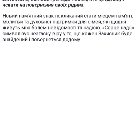
чекати на повернення своїх рідних.
Новий пам’ятний знак покликаний стати місцем пам’яті,
молитви та духовної підтримки для сімей, які щодня
живуть між болем невідомості та надією. «Серце надії»
символізує незгасну віру у те, що кожен Захисник буде
знайдений і повернеться додому.