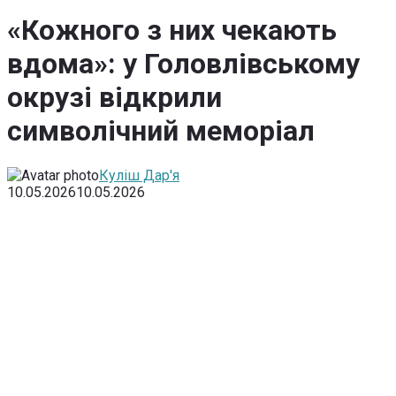
«Кожного з них чекають
вдома»: у Головлівському
окрузі відкрили
символічний меморіал
Куліш Дар'я
10.05.2026
10.05.2026