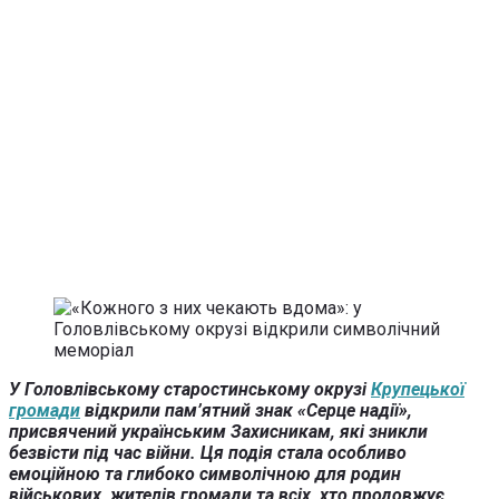
У Головлівському старостинському окрузі
Крупецької
громади
відкрили пам’ятний знак «Серце надії»,
присвячений українським Захисникам, які зникли
безвісти під час війни. Ця подія стала особливо
емоційною та глибоко символічною для родин
військових, жителів громади та всіх, хто продовжує