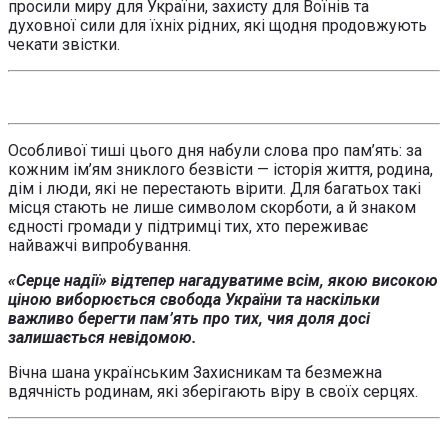
просили миру для України, захисту для Воїнів та
духовної сили для їхніх рідних, які щодня продовжують
чекати звістки.
Особливої тиші цього дня набули слова про пам’ять: за
кожним ім’ям зниклого безвісти — історія життя, родина,
дім і люди, які не перестають вірити. Для багатьох такі
місця стають не лише символом скорботи, а й знаком
єдності громади у підтримці тих, хто переживає
найважчі випробування.
«Серце надії» відтепер нагадуватиме всім, якою високою
ціною виборюється свобода України та наскільки
важливо берегти пам’ять про тих, чия доля досі
залишається невідомою.
Вічна шана українським Захисникам та безмежна
вдячність родинам, які зберігають віру в своїх серцях.