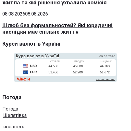
житла та які рішення ухвалила комісія
08.08.2026
08.08.2026
Шлюб без формальностей? Які юридичні
наслідки має спільне життя
Курси валют в Україні
Погода
Погода
Шепетівка
вологість: