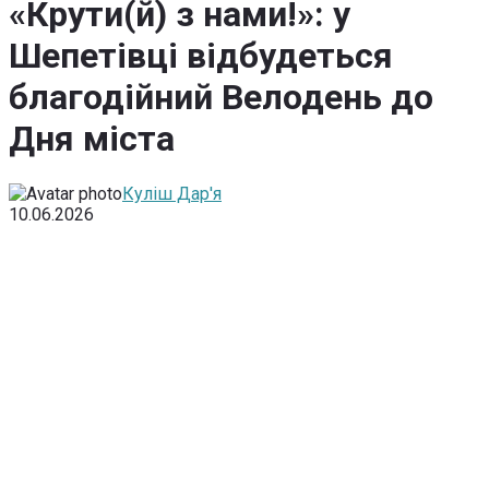
«Крути(й) з нами!»: у
Шепетівці відбудеться
благодійний Велодень до
Дня міста
Куліш Дар'я
10.06.2026