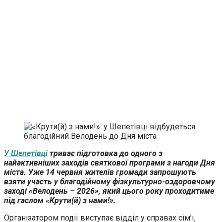
У Шепетівці
триває підготовка до одного з
найактивніших заходів святкової програми з нагоди Дня
міста. Уже 14 червня жителів громади запрошують
взяти участь у благодійному фізкультурно-оздоровчому
заході «Велодень – 2026», який цього року проходитиме
під гаслом «Крути(й) з нами!».
Організатором події виступає відділ у справах сім’ї,