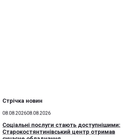
Стрічка новин
08.08.2026
08.08.2026
Соціальні послуги стають доступнішими:
Старокостянтинівський центр отримав
сучасне обладнання