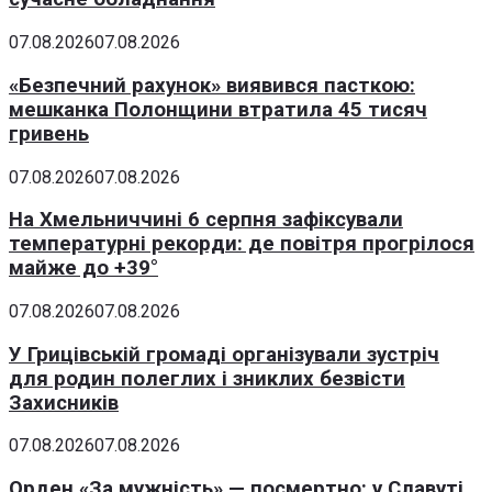
07.08.2026
07.08.2026
«Безпечний рахунок» виявився пасткою:
мешканка Полонщини втратила 45 тисяч
гривень
07.08.2026
07.08.2026
На Хмельниччині 6 серпня зафіксували
температурні рекорди: де повітря прогрілося
майже до +39°
07.08.2026
07.08.2026
У Грицівській громаді організували зустріч
для родин полеглих і зниклих безвісти
Захисників
07.08.2026
07.08.2026
Орден «За мужність» — посмертно: у Славуті