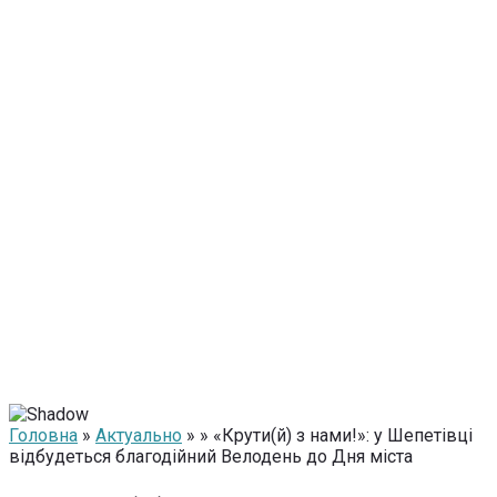
Головна
»
Актуально
» » «Крути(й) з нами!»: у Шепетівці
відбудеться благодійний Велодень до Дня міста