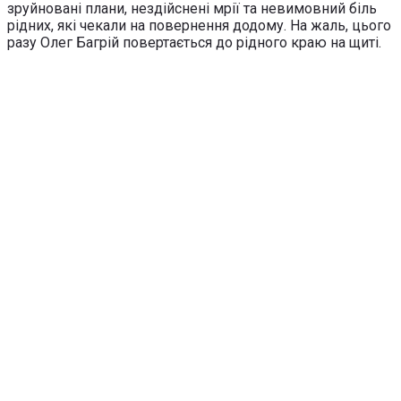
зруйновані плани, нездійснені мрії та невимовний біль
рідних, які чекали на повернення додому. На жаль, цього
разу Олег Багрій повертається до рідного краю на щиті.