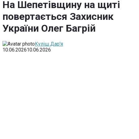
На Шепетівщину на щиті
повертається Захисник
України Олег Багрій
Куліш Дар'я
10.06.2026
10.06.2026