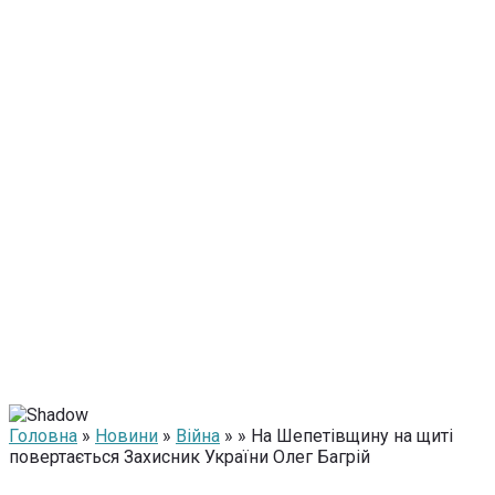
Головна
»
Новини
»
Війна
» » На Шепетівщину на щиті
повертається Захисник України Олег Багрій