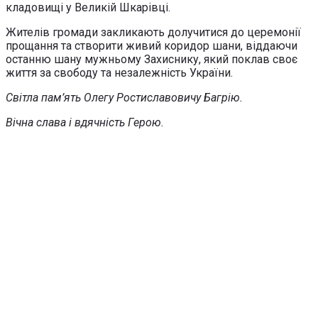
кладовищі у Великій Шкарівці.
Жителів громади закликають долучитися до церемонії
прощання та створити живий коридор шани, віддаючи
останню шану мужньому Захиснику, який поклав своє
життя за свободу та незалежність України.
Світла пам’ять Олегу Ростиславовичу Багрію.
Вічна слава і вдячність Герою.