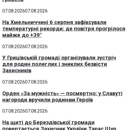
07.08.2026
07.08.2026
На Хмельниччині 6 серпня зафіксували
температурні рекорди: де повітря прогрілося
майже до +39°
07.08.2026
07.08.2026
У Грицівській громаді організували зустріч
для родин полеглих і зниклих безвісти
Захисників
07.08.2026
07.08.2026
Орден «За мужність» — посмертно: у Славуті
нагороди вручили родинам Героїв
07.08.2026
07.08.2026
На щиті до Берездівської громади
повертається Захисник України Тарас Щур