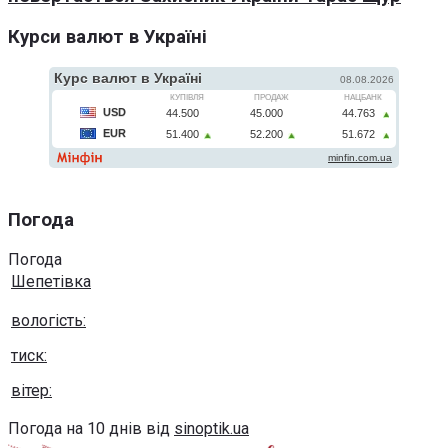
Курси валют в Україні
Погода
Погода
Шепетівка
вологість:
тиск:
вітер:
Погода на 10 днів від
sinoptik.ua