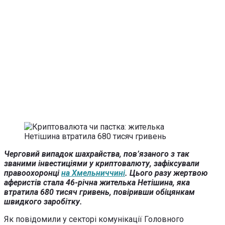
Черговий випадок шахрайства, пов’язаного з так
званими інвестиціями у криптовалюту, зафіксували
правоохоронці
на Хмельниччині
. Цього разу жертвою
аферистів стала 46-річна жителька Нетішина, яка
втратила 680 тисяч гривень, повіривши обіцянкам
швидкого заробітку.
Як повідомили у секторі комунікації Головного