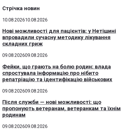
Стрічка новин
10.08.2026
10.08.2026
Нові можливості для пацієнтів: у Нетішині
впровадили сучасну методику лікування
складних гриж
09.08.2026
09.08.2026
Фейки, що грають на болю родин: влада
спростувала інформацію про нібито
репатріацію та ідентифікацію військових
09.08.2026
09.08.2026
Після служби — нові можливості: що
пропонують ветеранам, ветеранкам та їхнім
родинам
09.08.2026
09.08.2026