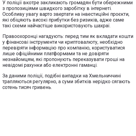
У поліції вкотре закликають громадян бути обережними
з пропозиціями швидкого заробітку в інтернеті.
Особливу увагу варто звертати на інвестиційні проєкти,
які обіцяють високі прибутки без ризиків, адже саме
такі схеми найчастіше використовують шахраї.
Правоохоронці нагадують: перед тим як вкладати кошти
у фінансові інструменти чи криптовалюту, необхідно
перевіряти інформацію про компанію, користуватися
лише офіційними платформами та не довіряти
незнайомцям, які пропонують переказувати гроші на
невідомі рахунки або електронні гаманці.
За даними поліції, подібні випадки на Хмельниччині
трапляються регулярно, а суми збитків нерідко сягають
сотень тисяч гривень.