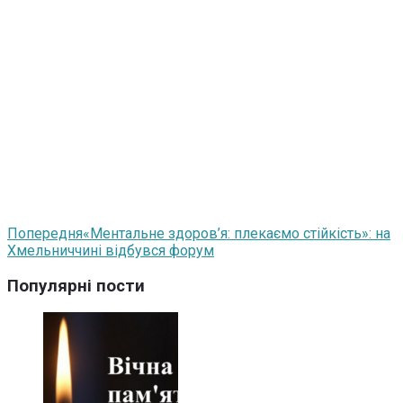
Попередня
«Ментальне здоров’я: плекаємо стійкість»: на
Хмельниччині відбувся форум
Популярні пости