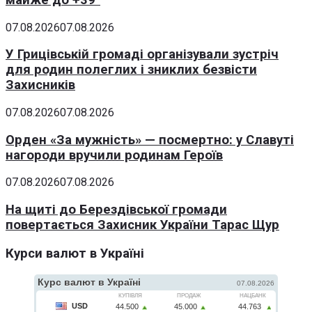
07.08.2026
07.08.2026
У Грицівській громаді організували зустріч
для родин полеглих і зниклих безвісти
Захисників
07.08.2026
07.08.2026
Орден «За мужність» — посмертно: у Славуті
нагороди вручили родинам Героїв
07.08.2026
07.08.2026
На щиті до Берездівської громади
повертається Захисник України Тарас Щур
Курси валют в Україні