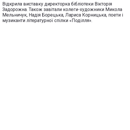
Відкрила виставку директорка бібліотеки Вікторія
Задорожна. Також завітали колеги-художники Микола
Мельничук, Надія Борецька, Лариса Корницька, поети і
музиканти літературної спілки «Поділля».