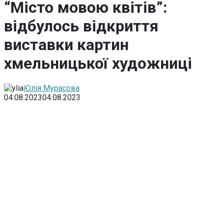
“Місто мовою квітів”:
відбулось відкриття
виставки картин
хмельницької художниці
Юлія Мурасова
04.08.2023
04.08.2023