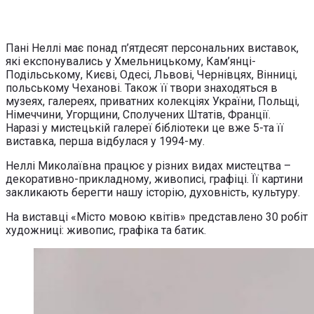
Пані Неллі має понад п’ятдесят персональних виставок,
які експонувались у Хмельницькому, Кам’янці-
Подільському, Києві, Одесі, Львові, Чернівцях, Вінниці,
польському Чеханові. Також її твори знаходяться в
музеях, галереях, приватних колекціях України, Польщі,
Німеччини, Угорщини, Сполучених Штатів, Франції.
Наразі у мистецькій галереї бібліотеки це вже 5-та її
виставка, перша відбулася у 1994-му.
Неллі Миколаївна працює у різних видах мистецтва –
декоративно-прикладному, живописі, графіці. Її картини
закликають берегти нашу історію, духовність, культуру.
На виставці «Місто мовою квітів» представлено 30 робіт
художниці: живопис, графіка та батик.