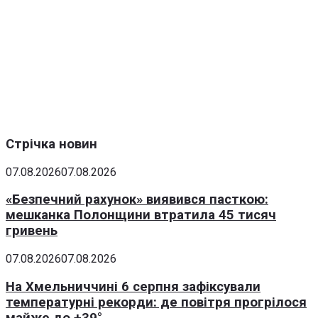
Стрічка новин
07.08.2026
07.08.2026
«Безпечний рахунок» виявився пасткою:
мешканка Полонщини втратила 45 тисяч
гривень
07.08.2026
07.08.2026
На Хмельниччині 6 серпня зафіксували
температурні рекорди: де повітря прогрілося
майже до +39°