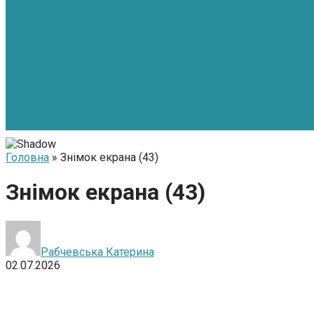
Головна
» Знімок екрана (43)
Знімок екрана (43)
Рабчевська Катерина
02.07.2026