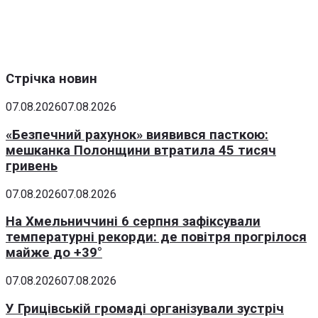
Стрічка новин
07.08.2026
07.08.2026
«Безпечний рахунок» виявився пасткою:
мешканка Полонщини втратила 45 тисяч
гривень
07.08.2026
07.08.2026
На Хмельниччині 6 серпня зафіксували
температурні рекорди: де повітря прогрілося
майже до +39°
07.08.2026
07.08.2026
У Грицівській громаді організували зустріч