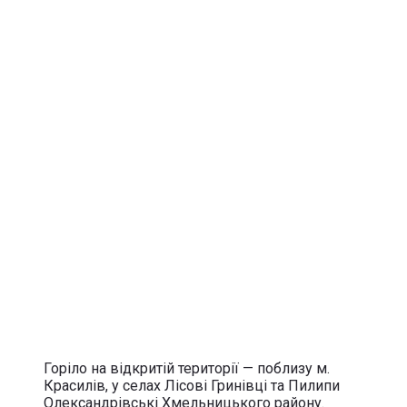
Горіло на відкритій території — поблизу м.
Красилів, у селах Лісові Гринівці та Пилипи
Олександрівські Хмельницького району.