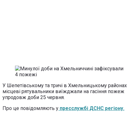
У Шепетівському та тричі в Хмельницькому районах
місцеві рятувальники виїжджали на гасіння пожеж
упродовж доби 25 червня.
Про це повідомляють у
пресслужбі ДСНС регіону.