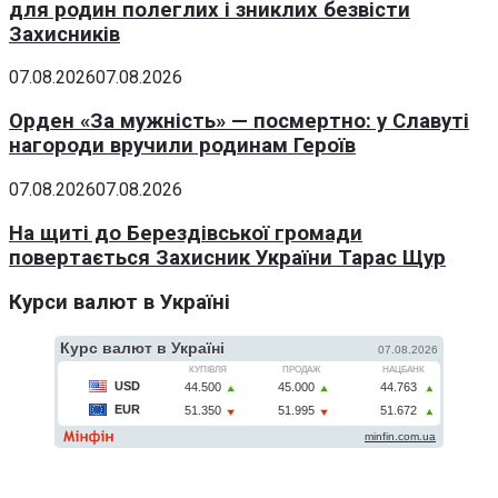
для родин полеглих і зниклих безвісти
Захисників
07.08.2026
07.08.2026
Орден «За мужність» — посмертно: у Славуті
нагороди вручили родинам Героїв
07.08.2026
07.08.2026
На щиті до Берездівської громади
повертається Захисник України Тарас Щур
Курси валют в Україні