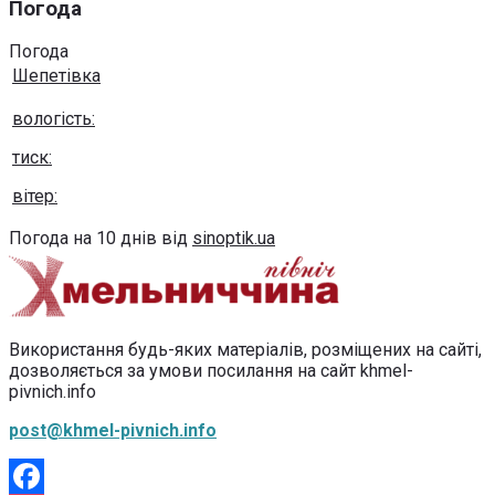
Погода
Погода
Шепетівка
вологість:
тиск:
вітер:
Погода на 10 днів від
sinoptik.ua
Використання будь-яких матеріалів, розміщених на сайті,
дозволяється за умови посилання на сайт khmel-
pivnich.info
post@khmel-pivnich.info