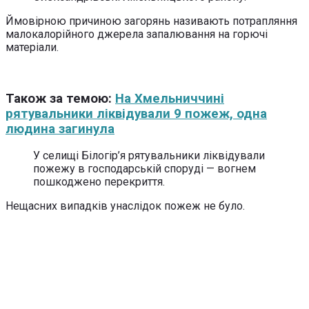
Ймовірною причиною загорянь називають потрапляння
малокалорійного джерела запалювання на горючі
матеріали.
Також за темою:
На Хмельниччині
рятувальники ліквідували 9 пожеж, одна
людина загинула
У селищі Білогір’я рятувальники ліквідували
пожежу в господарській споруді — вогнем
пошкоджено перекриття.
Нещасних випадків унаслідок пожеж не було.