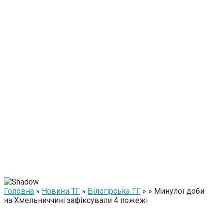
Головна
»
Новини ТГ
»
Білогірська ТГ
» » Минулої доби
на Хмельниччині зафіксували 4 пожежі