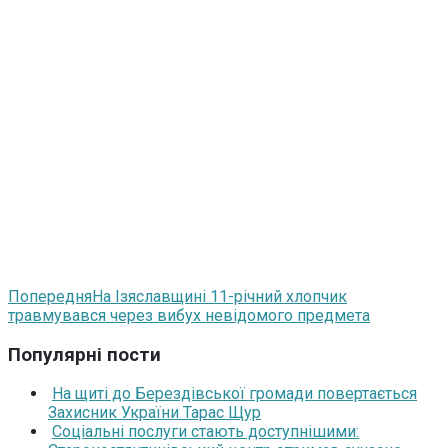
Попередня
На Ізяславщині 11-річний хлопчик
травмувався через вибух невідомого предмета
Популярні пости
На щиті до Берездівської громади повертається
Захисник України Тарас Щур
Соціальні послуги стають доступнішими: