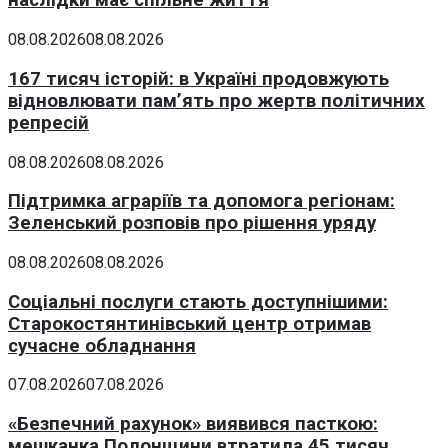
наслідки має спільне життя
08.08.2026
08.08.2026
167 тисяч історій: в Україні продовжують
відновлювати пам’ять про жертв політичних
репресій
08.08.2026
08.08.2026
Підтримка аграріїв та допомога регіонам:
Зеленський розповів про рішення уряду
08.08.2026
08.08.2026
Соціальні послуги стають доступнішими:
Старокостянтинівський центр отримав
сучасне обладнання
07.08.2026
07.08.2026
«Безпечний рахунок» виявився пасткою:
мешканка Полонщини втратила 45 тисяч