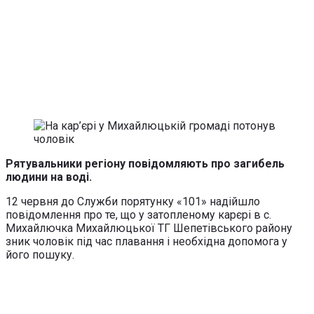
Рятувальники регіону повідомляють про загибель
людини на воді.
12 червня до Служби порятунку «101» надійшло
повідомлення про те, що у затопленому карєрі в с.
Михайлючка Михайлюцької ТГ Шепетівського району
зник чоловік під час плавання і необхідна допомога у
його пошуку.