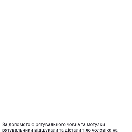
За допомогою рятувального човна та мотузки
рятувальники відшукали та дістали тіло чоловіка на