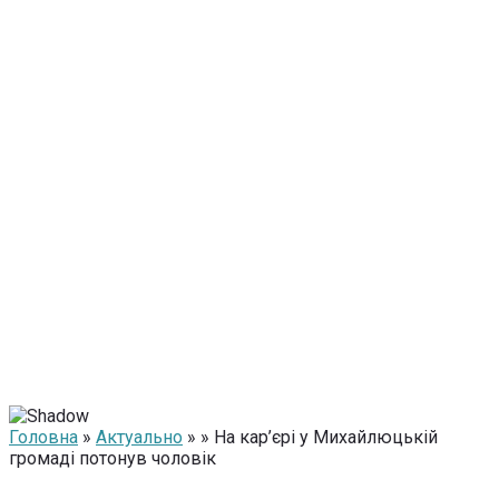
Головна
»
Актуально
» » На кар’єрі у Михайлюцькій
громаді потонув чоловік