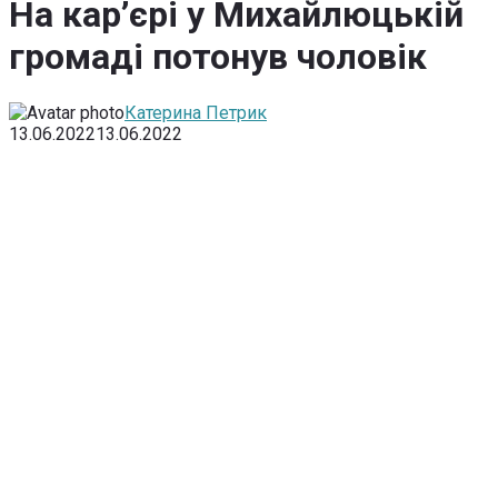
На кар’єрі у Михайлюцькій
громаді потонув чоловік
Катерина Петрик
13.06.2022
13.06.2022