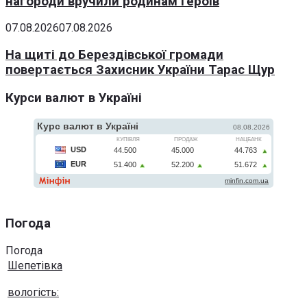
нагороди вручили родинам Героїв
07.08.2026
07.08.2026
На щиті до Берездівської громади
повертається Захисник України Тарас Щур
Курси валют в Україні
Погода
Погода
Шепетівка
вологість: