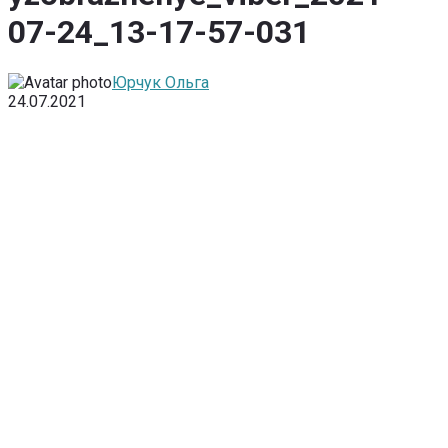
07-24_13-17-57-031
Юрчук Ольга
24.07.2021