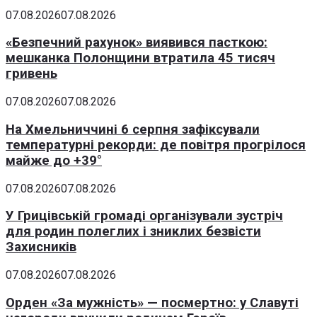
07.08.2026
07.08.2026
«Безпечний рахунок» виявився пасткою:
мешканка Полонщини втратила 45 тисяч
гривень
07.08.2026
07.08.2026
На Хмельниччині 6 серпня зафіксували
температурні рекорди: де повітря прогрілося
майже до +39°
07.08.2026
07.08.2026
У Грицівській громаді організували зустріч
для родин полеглих і зниклих безвісти
Захисників
07.08.2026
07.08.2026
Орден «За мужність» — посмертно: у Славуті