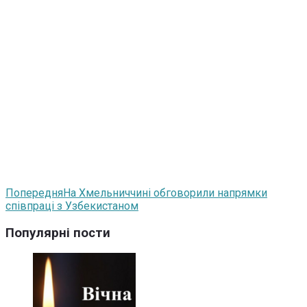
Попередня
На Хмельниччині обговорили напрямки
співпраці з Узбекистаном
Популярні пости