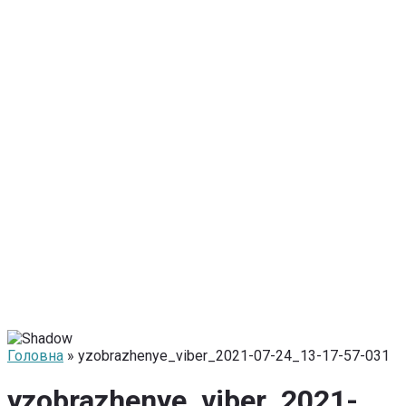
Головна
» yzobrazhenye_viber_2021-07-24_13-17-57-031
yzobrazhenye_viber_2021-