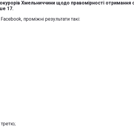
окурорів Хмельниччини щодо правомірності отримання ста
ше 17.
 Facebook, проміжні результати такі:
 третю;