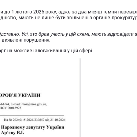
и до 1 лютого 2025 року, адже за два місяці темпи переві
дністю, мають не лише бути звільнені з органів прокуратур
ставно. Усі, хто брав участь у цій схемі, мають відповідати
 виявлені порушення.
арг на можливі зловживання у цій сфері.