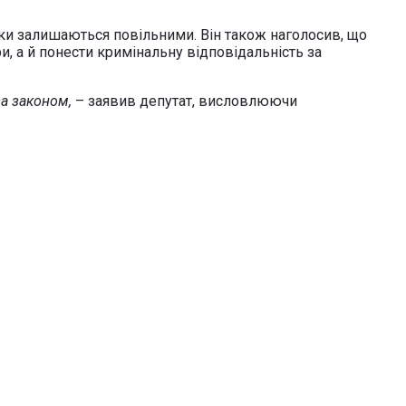
рки залишаються повільними. Він також наголосив, що
и, а й понести кримінальну відповідальність за
 за законом,
– заявив депутат, висловлюючи