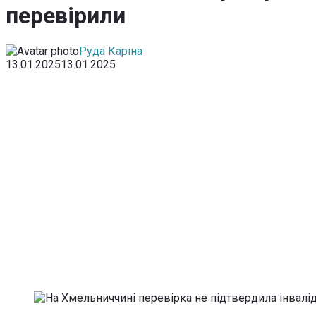
перевірили
Руда Каріна
13.01.2025
13.01.2025