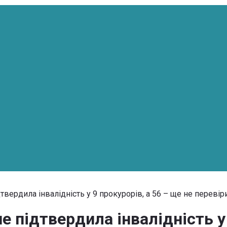
твердила інвалідність у 9 прокурорів, а 56 – ще не перевір
е підтвердила інвалідність у 