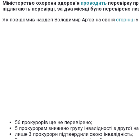
Міністерство охорони здоров’я
проводить
перевірку пр
підлягають перевірці, за два місяці було перевірено ли
Як повідомив нардеп Володимир Ар’єв на своїй
сторінці
у
56 прокурорів ще не перевірено;
5 прокурорам знижено групу інвалідності з другої на
лише 3 прокурори підтвердили свою інвалідність;