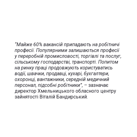
“Майже 60% вакансій припадають на робітничі
професії. Популярними залишаються професії
у переробній промисловості, торгівлі та послуг,
сільському господарстві, транспорті. Попитом
на ринку праці продовжують користуватись
водії, швачки, продавці, кухарі, бухгалтери,
охоронці, вантажники, середній медичний
персонал, підсобні робітники”,
– зазначає
директор Хмельницького обласного центру
зайнятості Віталій Бандирський.