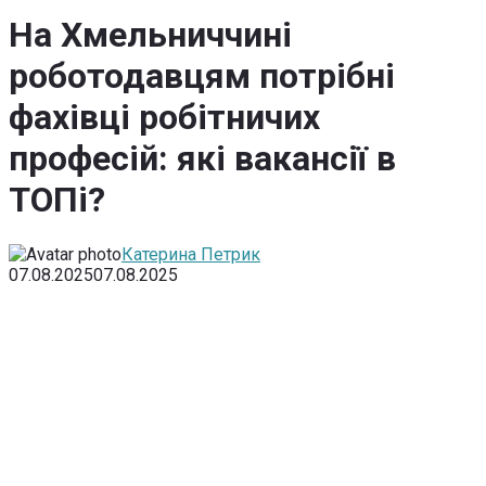
На Хмельниччині
роботодавцям потрібні
фахівці робітничих
професій: які вакансії в
ТОПі?
Катерина Петрик
07.08.2025
07.08.2025