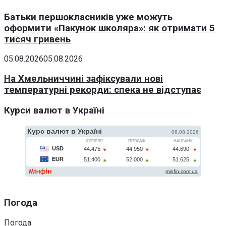
Батьки першокласників уже можуть
оформити «Пакунок школяра»: як отримати 5
тисяч гривень
05.08.2026
05.08.2026
На Хмельниччині зафіксували нові
температурні рекорди: спека не відступає
Курси валют в Україні
Погода
Погода