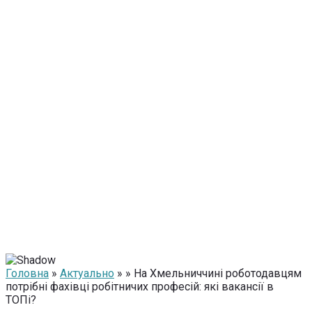
Головна
»
Актуально
» » На Хмельниччині роботодавцям
потрібні фахівці робітничих професій: які вакансії в
ТОПі?