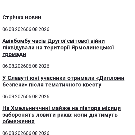
Стрічка новин
06.08.2026
06.08.2026
Авіабомбу часів Другої світової війни
ліквідували на території Ярмолинецької
громади
06.08.2026
06.08.2026
У Славуті юні учасники отримали «Дипломи
безпеки» після тематичного квесту
06.08.2026
06.08.2026
На Хмельниччині майже на півтора місяця
заборонять ловити раків: коли діятимуть
обмеження
06.08.2026
06.08.2026