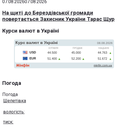
07.08.2026
07.08.2026
На щиті до Берездівської громади
повертається Захисник України Тарас Щур
Курси валют в Україні
Погода
Погода
Шепетівка
вологість:
тиск: