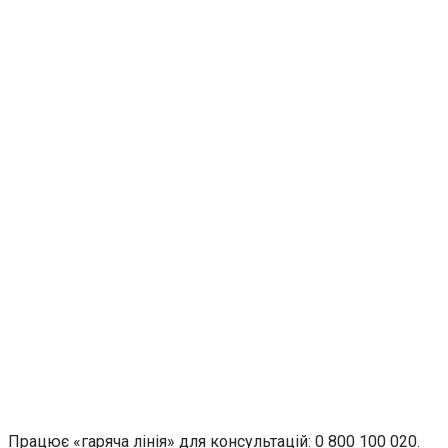
Працює «гаряча лінія» для консультацій: 0 800 100 020.