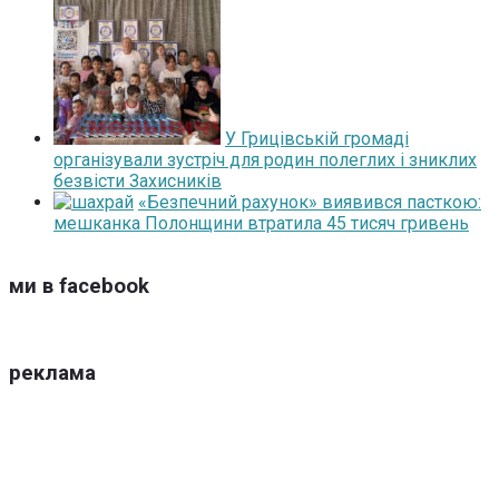
У Грицівській громаді
організували зустріч для родин полеглих і зниклих
безвісти Захисників
«Безпечний рахунок» виявився пасткою:
мешканка Полонщини втратила 45 тисяч гривень
ми в facebook
реклама