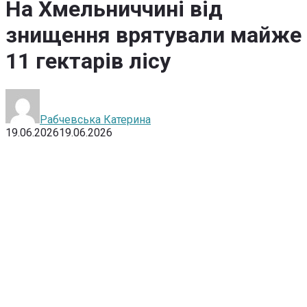
На Хмельниччині від
знищення врятували майже
11 гектарів лісу
Рабчевська Катерина
19.06.2026
19.06.2026