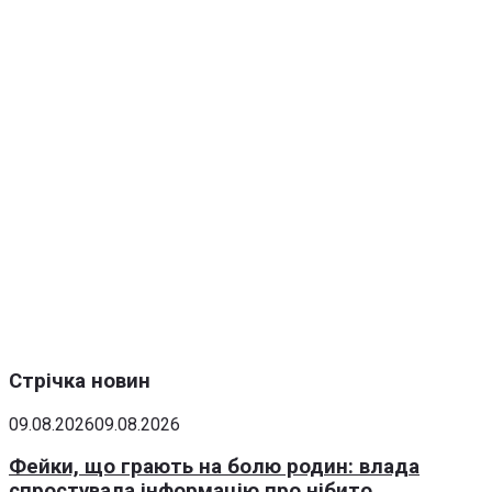
Стрічка новин
09.08.2026
09.08.2026
Фейки, що грають на болю родин: влада
спростувала інформацію про нібито