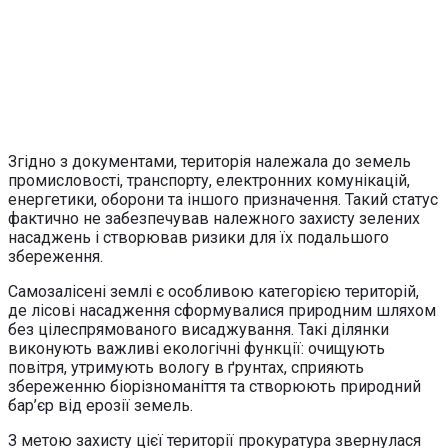
Згідно з документами, територія належала до земель
промисловості, транспорту, електронних комунікацій,
енергетики, оборони та іншого призначення. Такий статус
фактично не забезпечував належного захисту зелених
насаджень і створював ризики для їх подальшого
збереження.
Самозалісені землі є особливою категорією територій,
де лісові насадження сформувалися природним шляхом
без цілеспрямованого висаджування. Такі ділянки
виконують важливі екологічні функції: очищують
повітря, утримують вологу в ґрунтах, сприяють
збереженню біорізноманіття та створюють природний
бар’єр від ерозії земель.
З метою захисту цієї території прокуратура звернулася