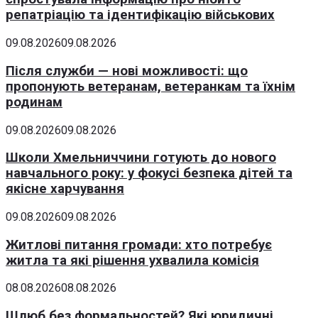
репатріацію та ідентифікацію військових
09.08.2026
09.08.2026
Після служби — нові можливості: що
пропонують ветеранам, ветеранкам та їхнім
родинам
09.08.2026
09.08.2026
Школи Хмельниччини готують до нового
навчального року: у фокусі безпека дітей та
якісне харчування
09.08.2026
09.08.2026
Житлові питання громади: хто потребує
житла та які рішення ухвалила комісія
08.08.2026
08.08.2026
Шлюб без формальностей? Які юридичні