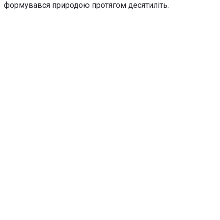
формувався природою протягом десятиліть.