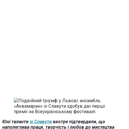
Юні таланти
зі Славути
вкотре підтвердили, що
наполеглива праця, творчість і любов до мистецтва