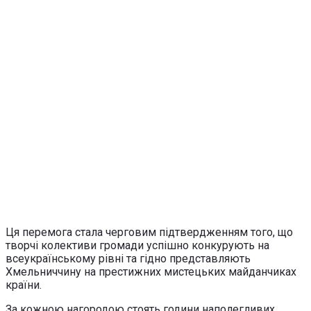
Ця перемога стала черговим підтвердженням того, що
творчі колективи громади успішно конкурують на
всеукраїнському рівні та гідно представляють
Хмельниччину на престижних мистецьких майданчиках
країни.
За кожною нагородою стоять години наполегливих