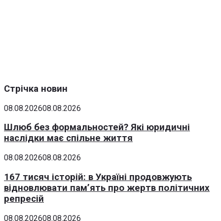
Стрічка новин
08.08.2026
08.08.2026
Шлюб без формальностей? Які юридичні
наслідки має спільне життя
08.08.2026
08.08.2026
167 тисяч історій: в Україні продовжують
відновлювати пам’ять про жертв політичних
репресій
08.08.2026
08.08.2026