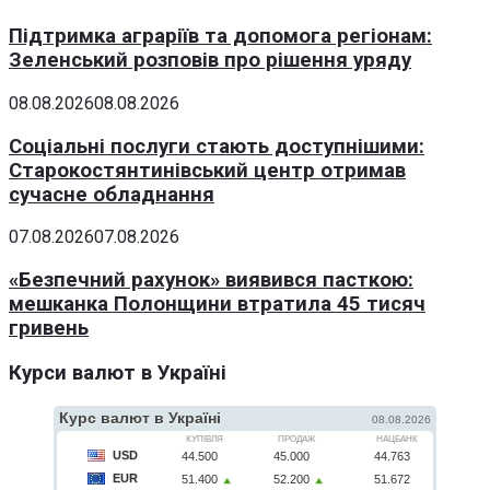
Підтримка аграріїв та допомога регіонам:
Зеленський розповів про рішення уряду
08.08.2026
08.08.2026
Соціальні послуги стають доступнішими:
Старокостянтинівський центр отримав
сучасне обладнання
07.08.2026
07.08.2026
«Безпечний рахунок» виявився пасткою:
мешканка Полонщини втратила 45 тисяч
гривень
Курси валют в Україні