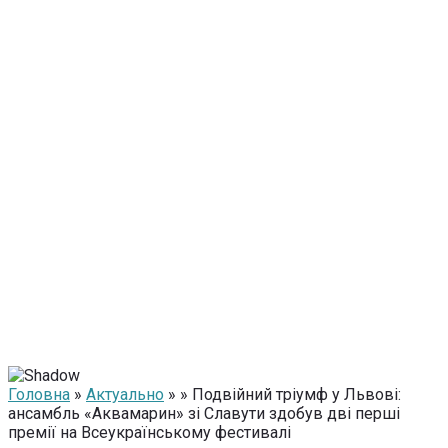
Головна
»
Актуально
» » Подвійний тріумф у Львові:
ансамбль «Аквамарин» зі Славути здобув дві перші
премії на Всеукраїнському фестивалі