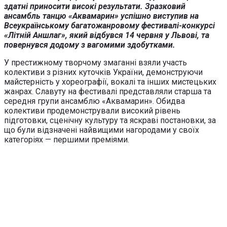
здатні приносити високі результати. Зразковий
ансамбль танцю «Аквамарин» успішно виступив на
Всеукраїнському багатожанровому фестивалі-конкурсі
«Літній Аншлаг», який відбувся 14 червня у Львові, та
повернувся додому з вагомими здобутками.
У престижному творчому змаганні взяли участь
колективи з різних куточків України, демонструючи
майстерність у хореографії, вокалі та інших мистецьких
жанрах. Славуту на фестивалі представляли старша та
середня групи ансамблю «Аквамарин». Обидва
колективи продемонстрували високий рівень
підготовки, сценічну культуру та яскраві постановки, за
що були відзначені найвищими нагородами у своїх
категоріях — першими преміями.