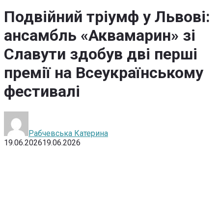
Подвійний тріумф у Львові:
ансамбль «Аквамарин» зі
Славути здобув дві перші
премії на Всеукраїнському
фестивалі
Рабчевська Катерина
19.06.2026
19.06.2026