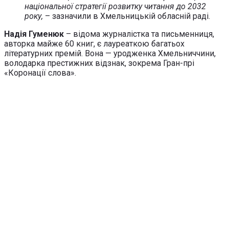
національної стратегії розвитку читання до 2032
року,
– зазначили в Хмельницькій обласній раді.
Надія Гуменюк
– відома журналістка та письменниця,
авторка майже 60 книг, є лауреаткою багатьох
літературних премій. Вона — уродженка Хмельниччини,
володарка престижних відзнак, зокрема Гран-прі
«Коронації слова».