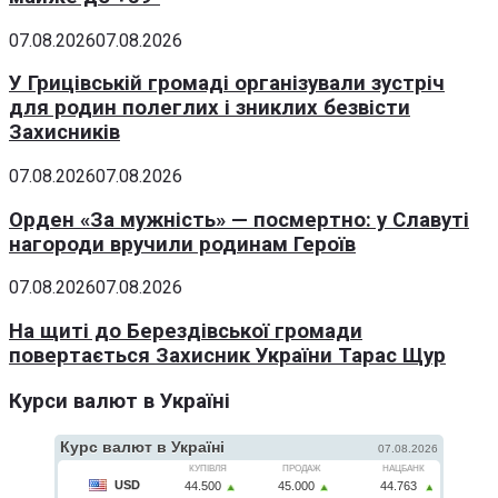
07.08.2026
07.08.2026
У Грицівській громаді організували зустріч
для родин полеглих і зниклих безвісти
Захисників
07.08.2026
07.08.2026
Орден «За мужність» — посмертно: у Славуті
нагороди вручили родинам Героїв
07.08.2026
07.08.2026
На щиті до Берездівської громади
повертається Захисник України Тарас Щур
Курси валют в Україні