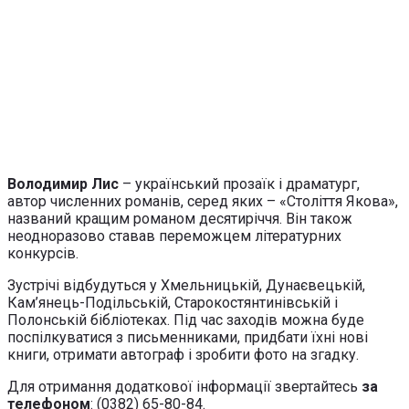
Володимир Лис
– український прозаїк і драматург,
автор численних романів, серед яких – «Століття Якова»,
названий кращим романом десятиріччя. Він також
неодноразово ставав переможцем літературних
конкурсів.
Зустрічі відбудуться у Хмельницькій, Дунаєвецькій,
Кам’янець-Подільській, Старокостянтинівській і
Полонській бібліотеках. Під час заходів можна буде
поспілкуватися з письменниками, придбати їхні нові
книги, отримати автограф і зробити фото на згадку.
Для отримання додаткової інформації звертайтесь
за
телефоном
: (0382) 65-80-84.