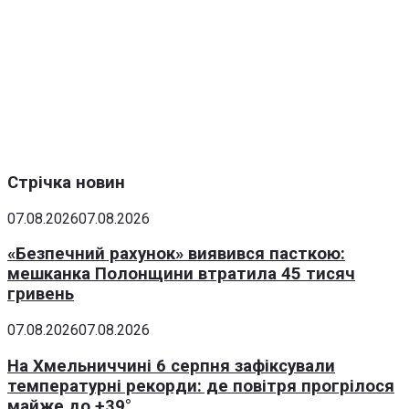
Стрічка новин
07.08.2026
07.08.2026
«Безпечний рахунок» виявився пасткою:
мешканка Полонщини втратила 45 тисяч
гривень
07.08.2026
07.08.2026
На Хмельниччині 6 серпня зафіксували
температурні рекорди: де повітря прогрілося
майже до +39°