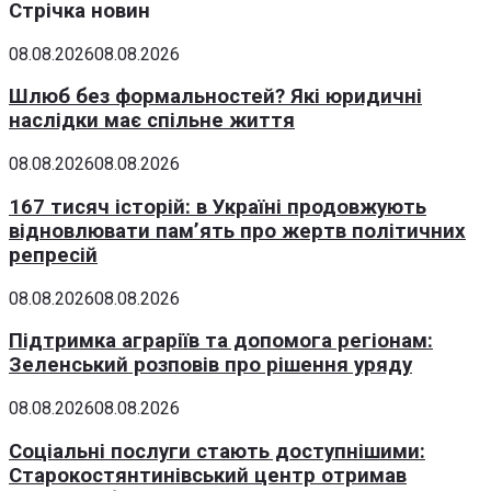
Стрічка новин
08.08.2026
08.08.2026
Шлюб без формальностей? Які юридичні
наслідки має спільне життя
08.08.2026
08.08.2026
167 тисяч історій: в Україні продовжують
відновлювати пам’ять про жертв політичних
репресій
08.08.2026
08.08.2026
Підтримка аграріїв та допомога регіонам:
Зеленський розповів про рішення уряду
08.08.2026
08.08.2026
Соціальні послуги стають доступнішими:
Старокостянтинівський центр отримав