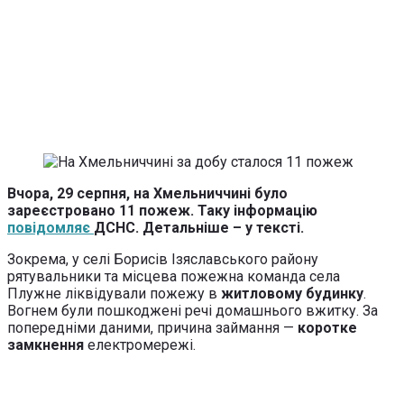
Вчора, 29 серпня, на Хмельниччині було
зареєстровано 11 пожеж. Таку інформацію
повідомляє
ДСНС. Детальніше – у тексті.
Зокрема, у селі Борисів Ізяславського району
рятувальники та місцева пожежна команда села
Плужне ліквідували пожежу в
житловому будинку
.
Вогнем були пошкоджені речі домашнього вжитку. За
попередніми даними, причина займання —
коротке
замкнення
електромережі.