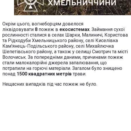
Окрім цього, вогнеборцям довелося
ліквідовувати
8
пожеж в
екосистемах
. Займання сухої
рослинності сталися в селах Шарки, Малиничі, Користова
та Рідкодуби Хмельницького району, селі Киселівка
Кам’янець-Подільського району, селі Михайлючка
Шепетівського району, а також у селищі Смотрич та місті
Волочиськ. За попередніми даними, причинами пожеж
стали малокалорійні джерела запалювання, що
потрапили на горючі матеріали. Загалом було знищено
понад
1500 квадратних метрів
трави.
Нещасних випадків під час пожеж не було.