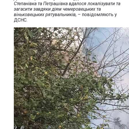
Степанівка та Петрашівка вдалося локалізувати та
загасити завдяки діям чемеровецьких та
віньковецьких рятувальників,
– повідомляють у
ДСНС.